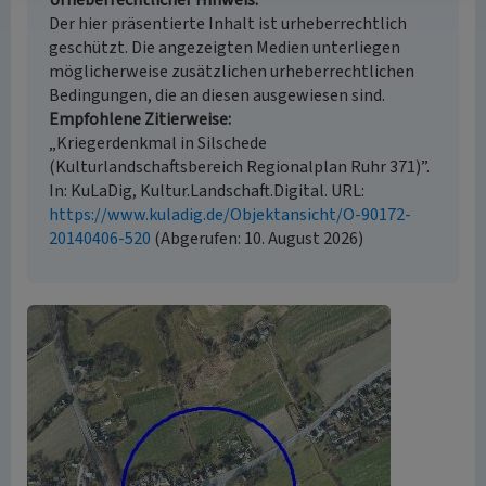
Urheberrechtlicher Hinweis
Der hier präsentierte Inhalt ist urheberrechtlich
geschützt. Die angezeigten Medien unterliegen
möglicherweise zusätzlichen urheberrechtlichen
Bedingungen, die an diesen ausgewiesen sind.
Empfohlene Zitierweise
„Kriegerdenkmal in Silschede
(Kulturlandschaftsbereich Regionalplan Ruhr 371)”.
In: KuLaDig, Kultur.Landschaft.Digital. URL:
https://www.kuladig.de/Objektansicht/O-90172-
20140406-520
(Abgerufen: 10. August 2026)