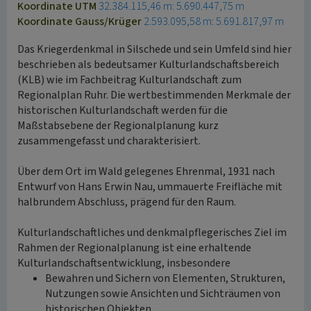
Koordinate UTM
32.384.115,46 m: 5.690.447,75 m
Koordinate Gauss/Krüger
2.593.095,58 m: 5.691.817,97 m
Das Kriegerdenkmal in Silschede und sein Umfeld sind hier
beschrieben als bedeutsamer Kulturlandschaftsbereich
(KLB) wie im Fachbeitrag Kulturlandschaft zum
Regionalplan Ruhr. Die wertbestimmenden Merkmale der
historischen Kulturlandschaft werden für die
Maßstabsebene der Regionalplanung kurz
zusammengefasst und charakterisiert.
Über dem Ort im Wald gelegenes Ehrenmal, 1931 nach
Entwurf von Hans Erwin Nau, ummauerte Freifläche mit
halbrundem Abschluss, prägend für den Raum.
Kulturlandschaftliches und denkmalpflegerisches Ziel im
Rahmen der Regionalplanung ist eine erhaltende
Kulturlandschaftsentwicklung, insbesondere
Bewahren und Sichern von Elementen, Strukturen,
Nutzungen sowie Ansichten und Sichträumen von
historischen Objekten