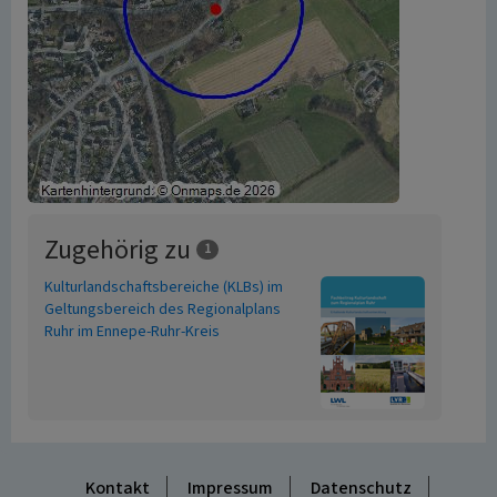
Zugehörig zu
1
Kulturlandschaftsbereiche (KLBs) im
Geltungsbereich des Regionalplans
Ruhr im Ennepe-Ruhr-Kreis
Kontakt
Impressum
Datenschutz