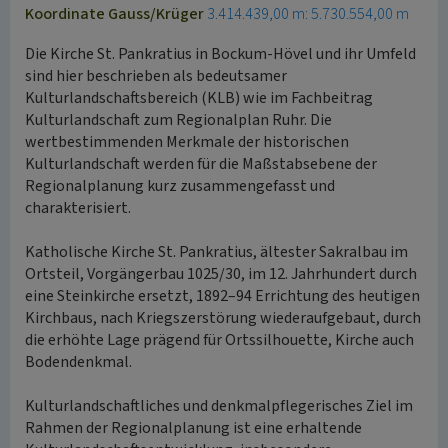
Koordinate Gauss/Krüger
3.414.439,00 m: 5.730.554,00 m
Die Kirche St. Pankratius in Bockum-Hövel und ihr Umfeld
sind hier beschrieben als bedeutsamer
Kulturlandschaftsbereich (KLB) wie im Fachbeitrag
Kulturlandschaft zum Regionalplan Ruhr. Die
wertbestimmenden Merkmale der historischen
Kulturlandschaft werden für die Maßstabsebene der
Regionalplanung kurz zusammengefasst und
charakterisiert.
Katholische Kirche St. Pankratius, ältester Sakralbau im
Ortsteil, Vorgängerbau 1025/30, im 12. Jahrhundert durch
eine Steinkirche ersetzt, 1892–94 Errichtung des heutigen
Kirchbaus, nach Kriegszerstörung wiederaufgebaut, durch
die erhöhte Lage prägend für Ortssilhouette, Kirche auch
Bodendenkmal.
Kulturlandschaftliches und denkmalpflegerisches Ziel im
Rahmen der Regionalplanung ist eine erhaltende