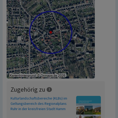
Zugehörig zu
1
Kulturlandschaftsbereiche (KLBs) im
Geltungsbereich des Regionalplans
Ruhr in der kreisfreien Stadt Hamm