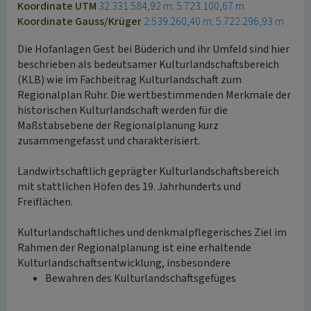
Koordinate UTM
32.331.584,92 m: 5.723.100,67 m
Koordinate Gauss/Krüger
2.539.260,40 m: 5.722.296,93 m
Die Hofanlagen Gest bei Büderich und ihr Umfeld sind hier
beschrieben als bedeutsamer Kulturlandschaftsbereich
(KLB) wie im Fachbeitrag Kulturlandschaft zum
Regionalplan Ruhr. Die wertbestimmenden Merkmale der
historischen Kulturlandschaft werden für die
Maßstabsebene der Regionalplanung kurz
zusammengefasst und charakterisiert.
Landwirtschaftlich geprägter Kulturlandschaftsbereich
mit stattlichen Höfen des 19. Jahrhunderts und
Freiflächen.
Kulturlandschaftliches und denkmalpflegerisches Ziel im
Rahmen der Regionalplanung ist eine erhaltende
Kulturlandschaftsentwicklung, insbesondere
Bewahren des Kulturlandschaftsgefüges