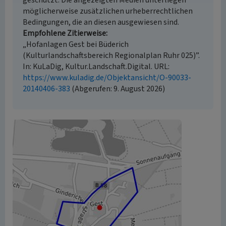
geschützt. Die angezeigten Medien unterliegen
möglicherweise zusätzlichen urheberrechtlichen
Bedingungen, die an diesen ausgewiesen sind.
Empfohlene Zitierweise
„Hofanlagen Gest bei Büderich
(Kulturlandschaftsbereich Regionalplan Ruhr 025)”.
In: KuLaDig, Kultur.Landschaft.Digital. URL:
https://www.kuladig.de/Objektansicht/O-90033-
20140406-383
(Abgerufen: 9. August 2026)