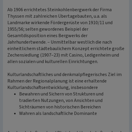
Ab 1906 errichtetes Steinkohlenbergwerk der Firma
Thyssen mit zahlreichen Übertagebauten, u.a. als
Landmarke wirkende Fördergerüste von 1910/11 und
1955/56; selten gewordenes Beispiel der
Gesamtdisposition eines Bergwerks der
Jahrhundertwende. – Unmittelbar westlich die nach
einheitlichem städtebaulichem Konzept errichtete große
Zechensiedlung (1907–23) mit Casino, Ledigenheim und
allen sozialen und kulturellen Einrichtungen.
Kulturlandschaftliches und denkmalpflegerisches Ziel im
Rahmen der Regionalplanung ist eine erhaltende
Kulturlandschaftsentwicklung, insbesondere
Bewahren und Sichern von Strukturen und
tradierten Nutzungen, von Ansichten und
Sichträumen von historischen Bereichen
Wahren als landschaftliche Dominante