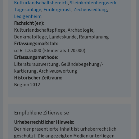
Kulturlandschaftsbereich
Steinkohlenbergwerk
Tagesanlage
Fördergerüst
Zechensiedlung
Ledigenheim
Fachsicht(en)
Kulturlandschaftspflege, Archäologie,
Denkmalpflege, Landeskunde, Raumplanung
Erfassungsmaßstab
i.d.R. 1:25.000 (kleiner als 1:20.000)
Erfassungsmethode
Literaturauswertung, Geländebegehung/-
kartierung, Archivauswertung
Historischer Zeitraum
Beginn 2012
Empfohlene Zitierweise
Urheberrechtlicher Hinweis
Der hier präsentierte Inhalt ist urheberrechtlich
geschützt. Die angezeigten Medien unterliegen