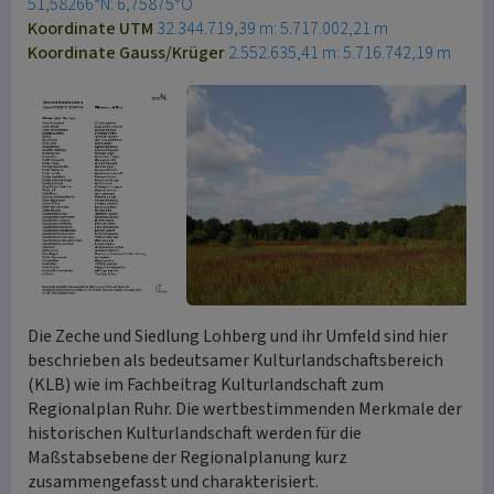
51,58266°N: 6,75875°O
Koordinate UTM
32.344.719,39 m: 5.717.002,21 m
Koordinate Gauss/Krüger
2.552.635,41 m: 5.716.742,19 m
Die Zeche und Siedlung Lohberg und ihr Umfeld sind hier
beschrieben als bedeutsamer Kulturlandschaftsbereich
(KLB) wie im Fachbeitrag Kulturlandschaft zum
Regionalplan Ruhr. Die wertbestimmenden Merkmale der
historischen Kulturlandschaft werden für die
Maßstabsebene der Regionalplanung kurz
zusammengefasst und charakterisiert.