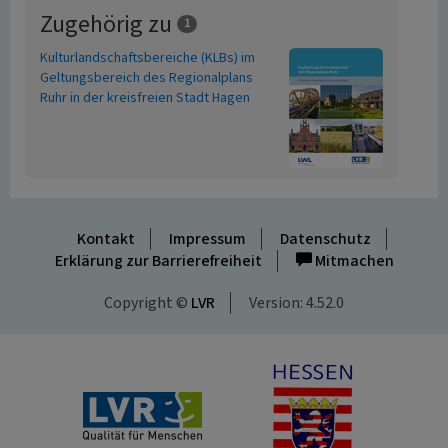
Zugehörig zu
1
Kulturlandschaftsbereiche (KLBs) im
Geltungsbereich des Regionalplans
Ruhr in der kreisfreien Stadt Hagen
Kontakt
Impressum
Datenschutz
Erklärung zur Barrierefreiheit
Mitmachen
Copyright ©
LVR
Version: 4.52.0