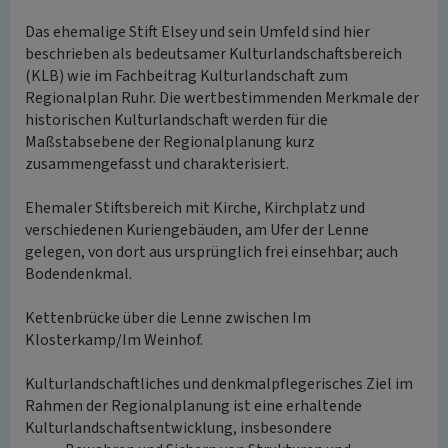
Das ehemalige Stift Elsey und sein Umfeld sind hier
beschrieben als bedeutsamer Kulturlandschaftsbereich
(KLB) wie im Fachbeitrag Kulturlandschaft zum
Regionalplan Ruhr. Die wertbestimmenden Merkmale der
historischen Kulturlandschaft werden für die
Maßstabsebene der Regionalplanung kurz
zusammengefasst und charakterisiert.
Ehemaler Stiftsbereich mit Kirche, Kirchplatz und
verschiedenen Kuriengebäuden, am Ufer der Lenne
gelegen, von dort aus ursprünglich frei einsehbar; auch
Bodendenkmal.
Kettenbrücke über die Lenne zwischen Im
Klosterkamp/Im Weinhof.
Kulturlandschaftliches und denkmalpflegerisches Ziel im
Rahmen der Regionalplanung ist eine erhaltende
Kulturlandschaftsentwicklung, insbesondere