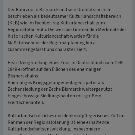
Der Ruhrzoo in Bismarck und sein Umfeld sind hier
beschrieben als bedeutsamer Kulturlandschaftsbereich
(KLB) wie im Fachbeitrag Kulturlandschaft zum
Regionalplan Ruhr. Die wertbestimmenden Merkmale der
historischen Kulturlandschaft werden für die
Maßstabsebene der Regionalplanung kurz
zusammengefasst und charakterisiert.
Erste Neugründung eines Zoos in Deutschland nach 1945.
1949 eröffnet auf den Flächen des ehemaligen
Bismarckhains.
Ehemaliges Kriegsgefangenenlager, später als
Zechensiedlung der Zeche Bismarck weitergenutzt.
Eingeschossige Siedlungsbauten mit großem
Freiflächenanteil.
Kulturlandschaftliches und denkmalpflegerisches Ziel im
Rahmen der Regionalplanung ist eine erhaltende
Kulturlandschaftsentwicklung, insbesondere