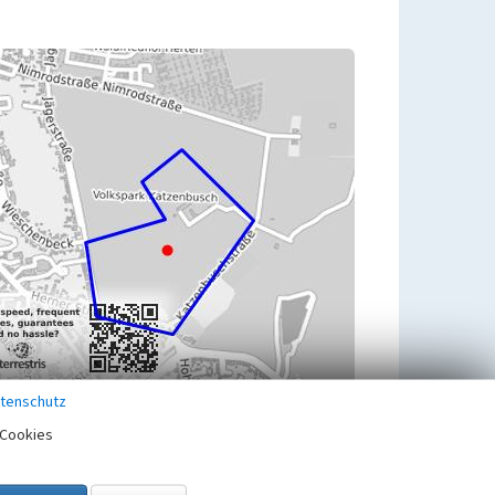
tenschutz
Cookies
Zugehörig zu
1