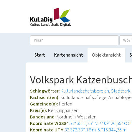
Start
Kartenansicht
Objektansicht
S
Volkspark Katzenbusch
Schlagwörter:
Kulturlandschaftsbereich
Stadtpark
Fachsicht(en):
Kulturlandschaftspflege, Archäolog
Gemeinde(n):
Herten
Kreis(e):
Recklinghausen
Bundesland:
Nordrhein-Westfalen
Koordinate WGS84
51° 35′ 1,25″ N: 7° 09′ 26,55″ O
5
Koordinate UTM
32.372.337,78 m: 5.716.344,36 m