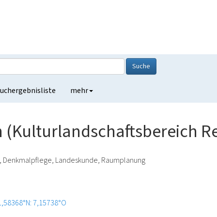
Suche
uchergebnisliste
mehr
 (Kulturlandschaftsbereich R
ie, Denkmalpflege, Landeskunde, Raumplanung
1,58368°N: 7,15738°O