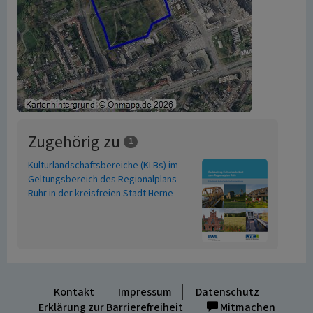
Zugehörig zu
1
Kulturlandschaftsbereiche (KLBs) im
Geltungsbereich des Regionalplans
Ruhr in der kreisfreien Stadt Herne
Kontakt
Impressum
Datenschutz
Erklärung zur Barrierefreiheit
Mitmachen