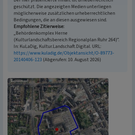
Der hier präsentierte Inhalt ist urheberrechtlich
geschützt. Die angezeigten Medien unterliegen
möglicherweise zusätzlichen urheberrechtlichen
Bedingungen, die an diesen ausgewiesen sind.
Empfohlene Zitierweise
„Behördenkomplex Herne
(Kulturlandschaftsbereich Regionalplan Ruhr 264)”.
In: KuLaDig, Kultur.Landschaft.Digital. URL:
https://www.kuladig.de/Objektansicht/O-89773-
20140406-123
(Abgerufen: 10. August 2026)