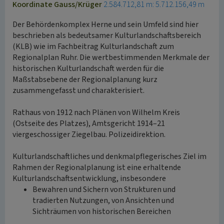
Koordinate Gauss/Krüger
2.584.712,81 m: 5.712.156,49 m
Der Behördenkomplex Herne und sein Umfeld sind hier
beschrieben als bedeutsamer Kulturlandschaftsbereich
(KLB) wie im Fachbeitrag Kulturlandschaft zum
Regionalplan Ruhr. Die wertbestimmenden Merkmale der
historischen Kulturlandschaft werden für die
Maßstabsebene der Regionalplanung kurz
zusammengefasst und charakterisiert.
Rathaus von 1912 nach Plänen von Wilhelm Kreis
(Ostseite des Platzes), Amtsgericht 1914–21
viergeschossiger Ziegelbau. Polizeidirektion.
Kulturlandschaftliches und denkmalpflegerisches Ziel im
Rahmen der Regionalplanung ist eine erhaltende
Kulturlandschaftsentwicklung, insbesondere
Bewahren und Sichern von Strukturen und
tradierten Nutzungen, von Ansichten und
Sichträumen von historischen Bereichen