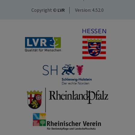
Copyright ©
LVR
Version: 4.52.0