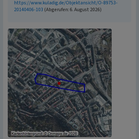
https://www.kuladig.de/Objektansicht/O-89753-
20140406-103
(Abgerufen: 6. August 2026)