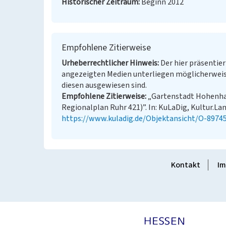
Historischer Zeitraum
Beginn 2012
Empfohlene Zitierweise
Urheberrechtlicher Hinweis
Der hier präsentier
angezeigten Medien unterliegen möglicherweis
diesen ausgewiesen sind.
Empfohlene Zitierweise
„Gartenstadt Hohenha
Regionalplan Ruhr 421)”. In: KuLaDig, Kultur.Lan
https://www.kuladig.de/Objektansicht/O-8974
Kontakt
Im