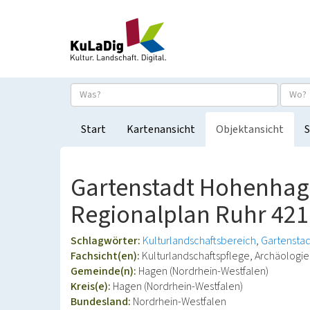
Start
Kartenansicht
Objektansicht
S
Gartenstadt Hohenhage
Regionalplan Ruhr 421
Schlagwörter:
Kulturlandschaftsbereich
Gartenstad
Fachsicht(en):
Kulturlandschaftspflege, Archäolog
Gemeinde(n):
Hagen (Nordrhein-Westfalen)
Kreis(e):
Hagen (Nordrhein-Westfalen)
Bundesland:
Nordrhein-Westfalen