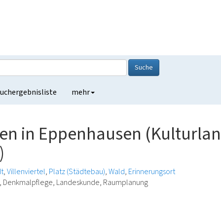
Suche
uchergebnisliste
mehr
n in Eppenhausen (Kulturlan
)
t
Villenviertel
Platz (Städtebau)
Wald
Erinnerungsort
ie, Denkmalpflege, Landeskunde, Raumplanung