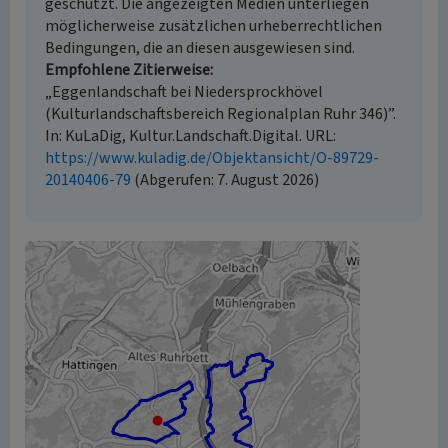
geschützt. Die angezeigten Medien unterliegen
möglicherweise zusätzlichen urheberrechtlichen
Bedingungen, die an diesen ausgewiesen sind.
Empfohlene Zitierweise
„Eggenlandschaft bei Niedersprockhövel
(Kulturlandschaftsbereich Regionalplan Ruhr 346)”.
In: KuLaDig, Kultur.Landschaft.Digital. URL:
https://www.kuladig.de/Objektansicht/O-89729-
20140406-79
(Abgerufen: 7. August 2026)