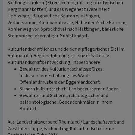
Siedlungsstruktur (Streusiedlung mit regionaltypischen
Bergmannskotten) und das Wegenetz (vereinzelt
Hohlwege). Bergbauliche Spuren wie Pingen,
Verladerampe, Kleinbahntrasse, Halde der Zeche Barmen,
Kohlenweg von Sprockhövel nach Hattingen, bäuerliche
Steinbrüche, ehemaliger Mühlstandort.
Kulturlandschaftliches und denkmalpflegerisches Ziel im
Rahmen der Regionalplanung ist eine erhaltende
Kulturlandschaftsentwicklung, insbesondere
Bewahren des Kulturlandschaftsgefüges,
insbesondere Erhaltung des Wald-
Offenlandmusters der Eggenlandschaft
Sichern kulturgeschichtlich bedeutsamer Böden
Bewahren und Sichern archäologischer und
paläontologischer Bodendenkmäler in ihrem
Kontext
Aus: Landschaftsverband Rheinland / Landschaftsverband
Westfalen-Lippe, Fachbeitrag Kulturlandschaft zum