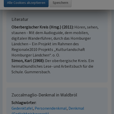
(abgerufen 08.04.2019)
Literatur
Oberbergischer Kreis (Hrsg.) (2011)
Hören, sehen,
staunen - Mit dem Audioguide, dem mobilen,
digitalen Wanderführer, durch das Homburger
Ländchen – Ein Projekt im Rahmen des
Regionale2010 Projekts „Kulturlandschaft
Homburger Ländchen“. o. O.
Simon, Karl (1968)
Der oberbergische Kreis. Ein
heimatkundliches Lese- und Arbeitsbuch für die
Schule. Gummersbach.
Zuccalmaglio-Denkmal in Waldbröl
Schlagwörter
Gedenktafel
Personendenkmal
Denkmal