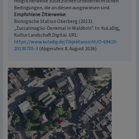
möglicherweise zusätzlichen urheberrechtlichen
Bedingungen, die an diesen ausgewiesen sind.
Empfohlene Zitierweise
Biologische Station Oberberg (2013):
„Zuccalmaglio-Denkmal in Waldbröl”. In: KuLaDig,
Kultur.Landschaft.Digital. URL:
https://www.kuladig.de/Objektansicht/O-69410-
20130705-3
(Abgerufen: 8. August 2026)