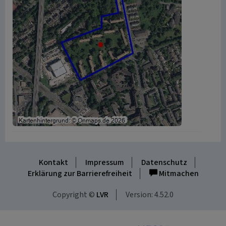
Kontakt
Impressum
Datenschutz
Erklärung zur Barrierefreiheit
Mitmachen
Copyright ©
LVR
Version: 4.52.0