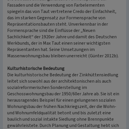
Fassaden und die Verwendung von Farbelementen
spiegeln das von Taut vertretene Credo der Einfachheit,
das im starken Gegensatz zur Formensprache von
Repräsentationsbauten steht. Unverkennbar in der
Formensprache sind die Einflüsse der „Neuen
Sachlichkeit“ der 1920er Jahre und damit des Deutschen
Werkbunds, der in Max Taut einen seiner wichtigsten
Repräsentanten hat. Seine Umsetzungen im
Massenwohnungsbau bleiben unerreicht (Günter 2012b).
Kulturhistorische Bedeutung
Die kulturhistorische Bedeutung der Zinkhüttensiedlung
leitet sich sowohl aus der architektonischen als auch
sozialreformerischen Sonderstellung im
Geschosswohnungsbau der 1950/60er Jahre ab. Sie ist ein
herausragendes Beispiel für einen gelungenen sozialen
Wohnungsbau der frühen Nachkriegszeit, der die Wohn-
und Wohnumfeldqualität betont und bis zuletzt eine
baulich und sozial intakte Siedlung ohne Brennpunkte
gewährleistete. Durch Planung und Gestaltung hebt sich