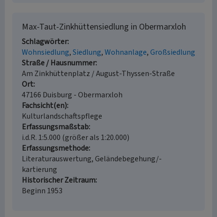
Max-Taut-Zinkhüttensiedlung in Obermarxloh
Schlagwörter
Wohnsiedlung
Siedlung
Wohnanlage
Großsiedlung
Straße / Hausnummer
Am Zinkhüttenplatz / August-Thyssen-Straße
Ort
47166 Duisburg - Obermarxloh
Fachsicht(en)
Kulturlandschaftspflege
Erfassungsmaßstab
i.d.R. 1:5.000 (größer als 1:20.000)
Erfassungsmethode
Literaturauswertung, Geländebegehung/-
kartierung
Historischer Zeitraum
Beginn 1953