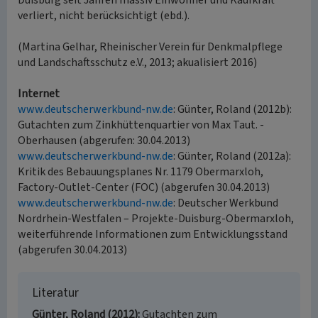
Duisburg seit Jahren massiv Einwohner und Kaufkraft
verliert, nicht berücksichtigt (ebd.).
(Martina Gelhar, Rheinischer Verein für Denkmalpflege
und Landschaftsschutz e.V., 2013; akualisiert 2016)
Internet
www.deutscherwerkbund-nw.de
: Günter, Roland (2012b):
Gutachten zum Zinkhüttenquartier von Max Taut. -
Oberhausen (abgerufen: 30.04.2013)
www.deutscherwerkbund-nw.de
: Günter, Roland (2012a):
Kritik des Bebauungsplanes Nr. 1179 Obermarxloh,
Factory-Outlet-Center (FOC) (abgerufen 30.04.2013)
www.deutscherwerkbund-nw.de
: Deutscher Werkbund
Nordrhein-Westfalen – Projekte-Duisburg-Obermarxloh,
weiterführende Informationen zum Entwicklungsstand
(abgerufen 30.04.2013)
Literatur
Günter, Roland (2012)
Gutachten zum