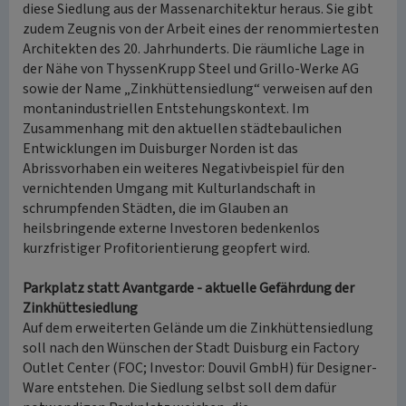
diese Siedlung aus der Massenarchitektur heraus. Sie gibt
zudem Zeugnis von der Arbeit eines der renommiertesten
Architekten des 20. Jahrhunderts. Die räumliche Lage in
der Nähe von ThyssenKrupp Steel und Grillo-Werke AG
sowie der Name „Zinkhüttensiedlung“ verweisen auf den
montanindustriellen Entstehungskontext. Im
Zusammenhang mit den aktuellen städtebaulichen
Entwicklungen im Duisburger Norden ist das
Abrissvorhaben ein weiteres Negativbeispiel für den
vernichtenden Umgang mit Kulturlandschaft in
schrumpfenden Städten, die im Glauben an
heilsbringende externe Investoren bedenkenlos
kurzfristiger Profitorientierung geopfert wird.
Parkplatz statt Avantgarde - aktuelle Gefährdung der
Zinkhüttesiedlung
Auf dem erweiterten Gelände um die Zinkhüttensiedlung
soll nach den Wünschen der Stadt Duisburg ein Factory
Outlet Center (FOC; Investor: Douvil GmbH) für Designer-
Ware entstehen. Die Siedlung selbst soll dem dafür