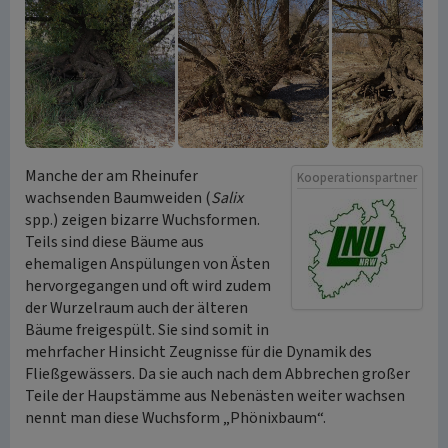
Manche der am Rheinufer
Kooperationspartner
wachsenden Baumweiden (
Salix
spp.) zeigen bizarre Wuchsformen.
Teils sind diese Bäume aus
ehemaligen Anspülungen von Ästen
hervorgegangen und oft wird zudem
der Wurzelraum auch der älteren
Bäume freigespült. Sie sind somit in
mehrfacher Hinsicht Zeugnisse für die Dynamik des
Fließgewässers. Da sie auch nach dem Abbrechen großer
Teile der Haupstämme aus Nebenästen weiter wachsen
nennt man diese Wuchsform „Phönixbaum“.