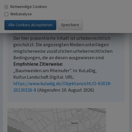
Notwendige Cookies
Webanalyse
Empfohlene Zitierweise
Urheberrechtlicher Hinweis
Der hier präsentierte Inhalt ist urheberrechtlich
geschützt. Die angezeigten Medien unterliegen
möglicherweise zusätzlichen urheberrechtlichen
Bedingungen, die an diesen ausgewiesen sind.
Empfohlene Zitierweise
„Baumweiden am Rheinufer”. In: KuLaDig,
Kultur.Landschaft.Digital. URL:
https://www.kuladig.de/Objektansicht/O-63018-
20130326-8
(Abgerufen: 10. August 2026)