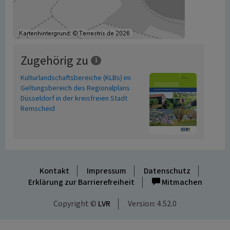
Zugehörig zu
1
Kulturlandschaftsbereiche (KLBs) im
Geltungsbereich des Regionalplans
Düsseldorf in der kreisfreien Stadt
Remscheid
Kontakt
Impressum
Datenschutz
Erklärung zur Barrierefreiheit
Mitmachen
Copyright ©
LVR
Version: 4.52.0