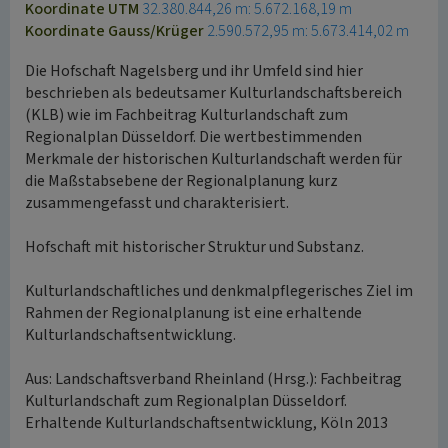
Koordinate UTM
32.380.844,26 m: 5.672.168,19 m
Koordinate Gauss/Krüger
2.590.572,95 m: 5.673.414,02 m
Die Hofschaft Nagelsberg und ihr Umfeld sind hier
beschrieben als bedeutsamer Kulturlandschaftsbereich
(KLB) wie im Fachbeitrag Kulturlandschaft zum
Regionalplan Düsseldorf. Die wertbestimmenden
Merkmale der historischen Kulturlandschaft werden für
die Maßstabsebene der Regionalplanung kurz
zusammengefasst und charakterisiert.
Hofschaft mit historischer Struktur und Substanz.
Kulturlandschaftliches und denkmalpflegerisches Ziel im
Rahmen der Regionalplanung ist eine erhaltende
Kulturlandschaftsentwicklung.
Aus: Landschaftsverband Rheinland (Hrsg.): Fachbeitrag
Kulturlandschaft zum Regionalplan Düsseldorf.
Erhaltende Kulturlandschaftsentwicklung, Köln 2013