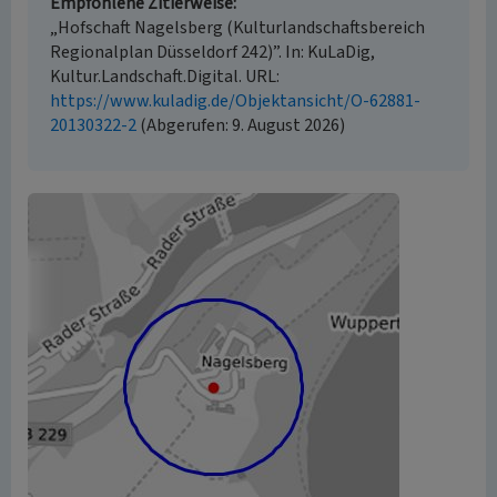
Empfohlene Zitierweise
„Hofschaft Nagelsberg (Kulturlandschaftsbereich
Regionalplan Düsseldorf 242)”. In: KuLaDig,
Kultur.Landschaft.Digital. URL:
https://www.kuladig.de/Objektansicht/O-62881-
20130322-2
(Abgerufen: 9. August 2026)