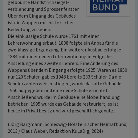
gelbbunte Handstrichziegel-
Verblendung und Sprossenfenster.
Über dem Eingang des Gebäudes
ist ein Wappen mit historischer
Bedeutung zu sehen.
Die einklassige Schule wurde 1761 mit einer
Lehrerwohnung erbaut. 1838 folgte ein Anbau für die
zweiklassige Ergänzung. Ein weiterer Ausbau erfolgte
1884 mit einer neuen Lehrerwohnung in Folge der
Anstellung eines zweiten Lehrers. Eine Änderung des
Wappens über dem Eingang erfolgte 1925. Waren es 1850
nur 120 Schüler, gab es 1948 bereits 233 Schüler. Da die
Schülerzahlen weiter stiegen, wurde das alte Gebäude
1950 aufgegeben und eine neue Schule errichtet.
Anschließend wurde im Gebäude eine Möbelhandlung
betrieben. 1995 wurde das Gebäude restauriert, es ist
heute in Privatbesitz und wird geschäftlich genutzt.
(Jörg Bargmann, Schleswig-Holsteinischer Heimatbund,
2013 / Claus Weber, Redaktion KuLaDig, 2024)