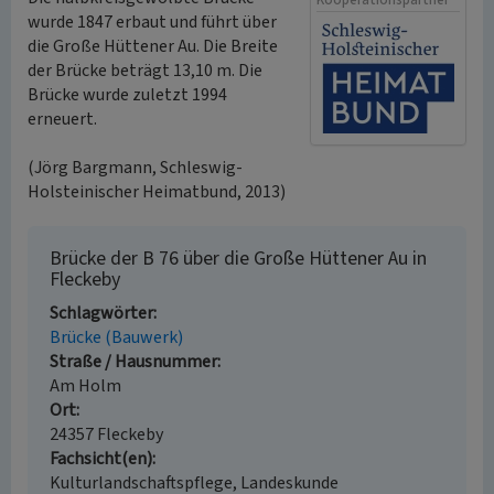
Kooperationspartner
wurde 1847 erbaut und führt über
die Große Hüttener Au. Die Breite
der Brücke beträgt 13,10 m. Die
Brücke wurde zuletzt 1994
erneuert.
(Jörg Bargmann, Schleswig-
Holsteinischer Heimatbund, 2013)
Brücke der B 76 über die Große Hüttener Au in
Fleckeby
Schlagwörter
Brücke (Bauwerk)
Straße / Hausnummer
Am Holm
Ort
24357 Fleckeby
Fachsicht(en)
Kulturlandschaftspflege, Landeskunde