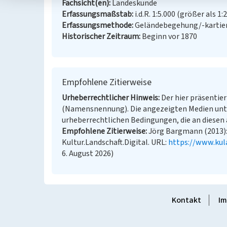
Fachsicht(en)
Landeskunde
Erfassungsmaßstab
i.d.R. 1:5.000 (größer als 1:
Erfassungsmethode
Geländebegehung/-kartier
Historischer Zeitraum
Beginn vor 1870
Empfohlene Zitierweise
Urheberrechtlicher Hinweis
Der hier präsentier
(Namensnennung). Die angezeigten Medien unt
urheberrechtlichen Bedingungen, die an diesen 
Empfohlene Zitierweise
Jörg Bargmann (2013):
Kultur.Landschaft.Digital. URL:
https://www.kul
6. August 2026)
Kontakt
Im