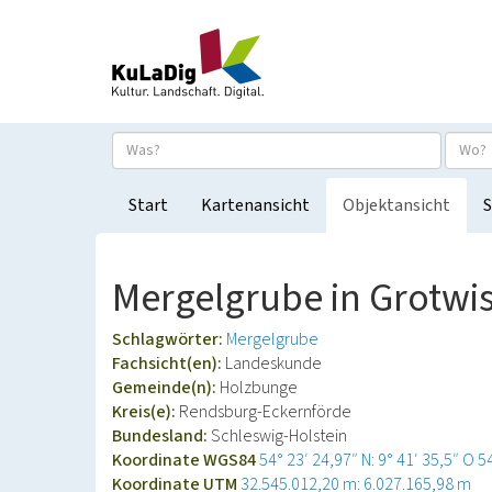
Start
Kartenansicht
Objektansicht
S
Mergelgrube in Grotwi
Schlagwörter:
Mergelgrube
Fachsicht(en):
Landeskunde
Gemeinde(n):
Holzbunge
Kreis(e):
Rendsburg-Eckernförde
Bundesland:
Schleswig-Holstein
Koordinate WGS84
54° 23′ 24,97″ N: 9° 41′ 35,5″ O
5
Koordinate UTM
32.545.012,20 m: 6.027.165,98 m