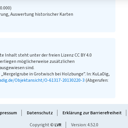
20.000)
ung, Auswertung historischer Karten
te Inhalt steht unter der freien Lizenz CC BY 4.0
erliegen möglicherweise zusätzlichen
ausgewiesen sind.
 „Mergelgrube in Grotwisch bei Holzbunge”. In: KuLaDig,
adig.de/Objektansicht/O-61317-20130220-3
(Abgerufen:
pressum
Datenschutz
Erklärung zur Barrierefreiheit
Copyright ©
LVR
Version: 4.52.0