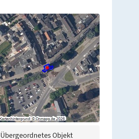
Übergeordnetes Objekt