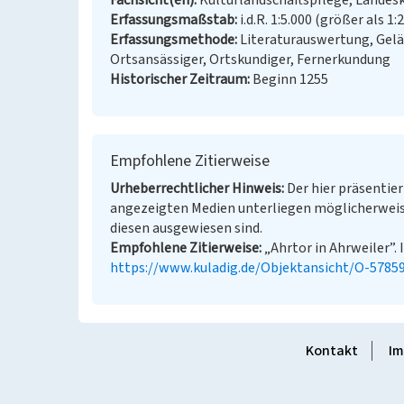
Fachsicht(en)
Kulturlandschaftspflege, Landes
Erfassungsmaßstab
i.d.R. 1:5.000 (größer als 1:
Erfassungsmethode
Literaturauswertung, Gel
Ortsansässiger, Ortskundiger, Fernerkundung
Historischer Zeitraum
Beginn 1255
Empfohlene Zitierweise
Urheberrechtlicher Hinweis
Der hier präsentier
angezeigten Medien unterliegen möglicherweis
diesen ausgewiesen sind.
Empfohlene Zitierweise
„Ahrtor in Ahrweiler”. 
https://www.kuladig.de/Objektansicht/O-5785
Kontakt
Im