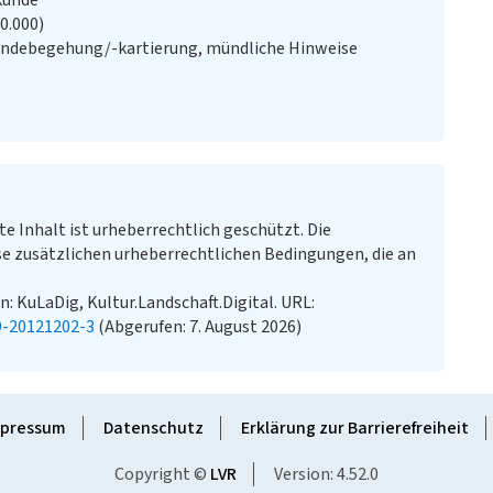
kunde
20.000)
ändebegehung/-kartierung, mündliche Hinweise
te Inhalt ist urheberrechtlich geschützt. Die
e zusätzlichen urheberrechtlichen Bedingungen, die an
In: KuLaDig, Kultur.Landschaft.Digital. URL:
9-20121202-3
(Abgerufen: 7. August 2026)
pressum
Datenschutz
Erklärung zur Barrierefreiheit
Copyright ©
LVR
Version: 4.52.0