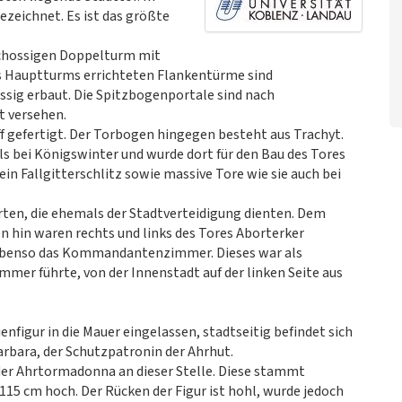
ezeichnet. Es ist das größte
schossigen Doppelturm mit
des Hauptturms errichteten Flankentürme sind
ssig erbaut. Die Spitzbogenportale sind nach
t versehen.
f gefertigt. Der Torbogen hingegen besteht aus Trachyt.
ls bei Königswinter und wurde dort für den Bau des Tores
ein Fallgitterschlitz sowie massive Tore wie sie auch bei
ten, die ehemals der Stadtverteidigung dienten. Dem
n hin waren rechts und links des Tores Aborterker
 ebenso das Kommandantenzimmer. Dieses war als
 führte, von der Innenstadt auf der linken Seite aus
nfigur in die Mauer eingelassen, stadtseitig befindet sich
arbara, der Schutzpatronin der Ahrhut.
 der Ahrtormadonna an dieser Stelle. Diese stammt
115 cm hoch. Der Rücken der Figur ist hohl, wurde jedoch