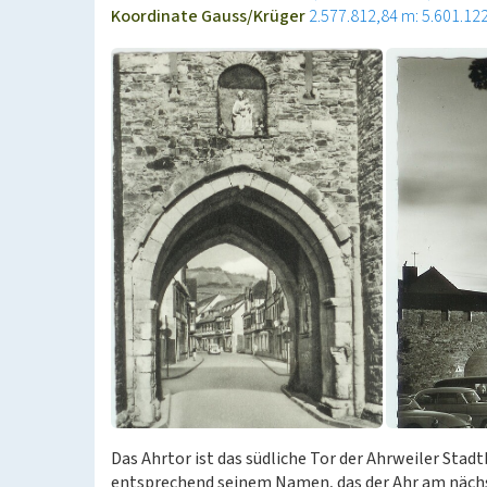
Koordinate Gauss/Krüger
2.577.812,84 m: 5.601.12
Das Ahrtor ist das südliche Tor der Ahrweiler Stad
entsprechend seinem Namen, das der Ahr am nächst