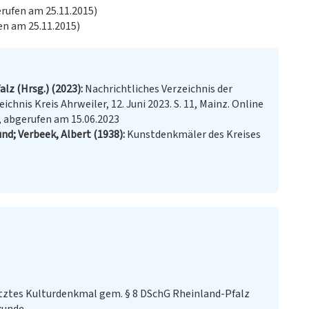
erufen am 25.11.2015)
en am 25.11.2015)
lz (Hrsg.) (2023)
Nachrichtliches Verzeichnis der
hnis Kreis Ahrweiler, 12. Juni 2023. S. 11, Mainz. Online
, abgerufen am 15.06.2023
nd; Verbeek, Albert (1938)
Kunstdenkmäler des Kreises
ztes Kulturdenkmal gem. § 8 DSchG Rheinland-Pfalz