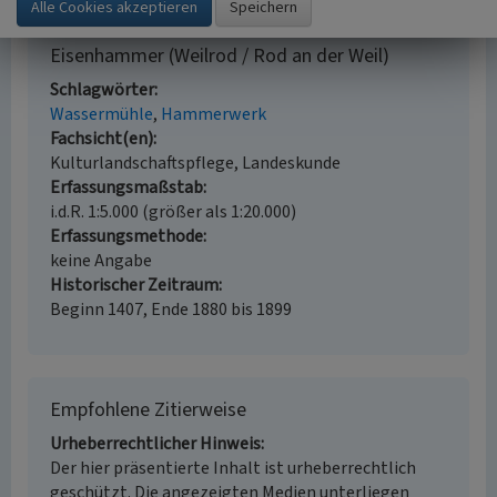
Eisenhammer (Weilrod / Rod an der Weil)
Schlagwörter
Wassermühle
Hammerwerk
Fachsicht(en)
Kulturlandschaftspflege, Landeskunde
Erfassungsmaßstab
i.d.R. 1:5.000 (größer als 1:20.000)
Erfassungsmethode
keine Angabe
Historischer Zeitraum
Beginn 1407, Ende 1880 bis 1899
Empfohlene Zitierweise
Urheberrechtlicher Hinweis
Der hier präsentierte Inhalt ist urheberrechtlich
geschützt. Die angezeigten Medien unterliegen