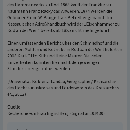
des Hammerwerks zu Rod. 1868 kauft der Frankfurter
Kaufmann Franz Racky das Anwesen. 1874 werden die
Gebrüder F. und W. Bangert als Betreiber genannt. Im
Nassauischen Adreßhandbuch wird der „Eisenhammer zu
Rod an der Weil“ bereits ab 1825 nicht mehr geführt.
Einen umfassenden Bericht über den Schmiedhof und die
anderen Mühlen und Betriebe in Rod aan der Weil lieferten
2008 Karl-Otto Kilb und Heinz Maurer. Die vielen
Einzelheiten konnten hier nicht den jeweiligen
Standorten zugeordnet werden.
(Universität Koblenz-Landau, Geographie / Kreisarchiv
des Hochtaunuskreises und Förderverein des Kreisarchivs
e.V., 2012)
Quelle
Recherche von Frau Ingrid Berg (Signatur 10.M30)