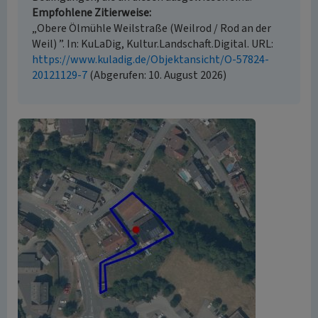
Empfohlene Zitierweise
„Obere Ölmühle Weilstraße (Weilrod / Rod an der
Weil) ”. In: KuLaDig, Kultur.Landschaft.Digital. URL:
https://www.kuladig.de/Objektansicht/O-57824-
20121129-7
(Abgerufen: 10. August 2026)