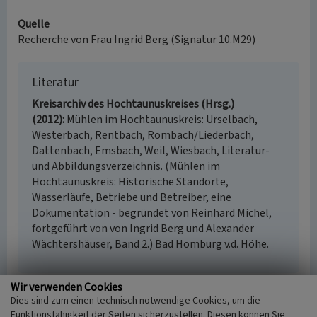
Quelle
Recherche von Frau Ingrid Berg (Signatur 10.M29)
Literatur
Kreisarchiv des Hochtaunuskreises (Hrsg.)
(2012)
Mühlen im Hochtaunuskreis: Urselbach,
Westerbach, Rentbach, Rombach/Liederbach,
Dattenbach, Emsbach, Weil, Wiesbach, Literatur-
und Abbildungsverzeichnis. (Mühlen im
Hochtaunuskreis: Historische Standorte,
Wasserläufe, Betriebe und Betreiber, eine
Dokumentation - begründet von Reinhard Michel,
fortgeführt von von Ingrid Berg und Alexander
Wächtershäuser, Band 2.) Bad Homburg v.d. Höhe.
Wir verwenden Cookies
Dies sind zum einen technisch notwendige Cookies, um die
Obere Ölmühle Weilstraße (Weilrod / Rod an der
Funktionsfähigkeit der Seiten sicherzustellen. Diesen können Sie