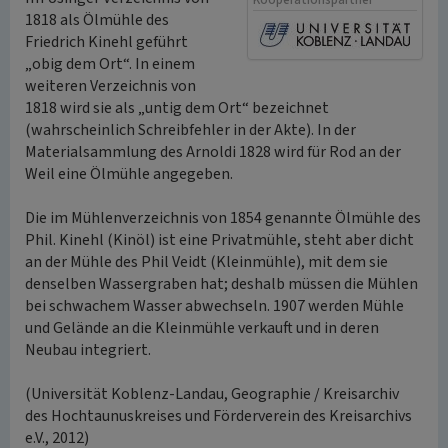
Kooperationspartner
1818 als Ölmühle des
Friedrich Kinehl geführt
„obig dem Ort“. In einem
weiteren Verzeichnis von
1818 wird sie als „untig dem Ort“ bezeichnet
(wahrscheinlich Schreibfehler in der Akte). In der
Materialsammlung des Arnoldi 1828 wird für Rod an der
Weil eine Ölmühle angegeben.
Die im Mühlenverzeichnis von 1854 genannte Ölmühle des
Phil. Kinehl (Kinöl) ist eine Privatmühle, steht aber dicht
an der Mühle des Phil Veidt (Kleinmühle), mit dem sie
denselben Wassergraben hat; deshalb müssen die Mühlen
bei schwachem Wasser abwechseln. 1907 werden Mühle
und Gelände an die Kleinmühle verkauft und in deren
Neubau integriert.
(Universität Koblenz-Landau, Geographie / Kreisarchiv
des Hochtaunuskreises und Förderverein des Kreisarchivs
e.V., 2012)