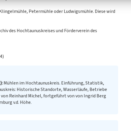
 Klingelmühle, Petermühle oder Ludwigsmühle. Diese wird
rchiv des Hochtaunuskreises und Förderverein des
4)
)
Mühlen im Hochtaunuskreis. Einführung, Statistik,
skreis: Historische Standorte, Wasserläufe, Betriebe
von Reinhard Michel, fortgeführt von von Ingrid Berg
mburg v.d. Höhe.