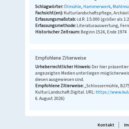
Schlagwörter
Ölmühle
Hammerwerk
Mahlmü
Fachsicht(en)
Kulturlandschaftspflege, Archäo
Erfassungsmaßstab
i.d.R. 1:5.000 (größer als 1:
Erfassungsmethode
Literaturauswertung, Fer
Historischer Zeitraum
Beginn 1524, Ende 1974
Empfohlene Zitierweise
Urheberrechtlicher Hinweis
Der hier präsentier
angezeigten Medien unterliegen möglicherweis
diesen ausgewiesen sind.
Empfohlene Zitierweise
„Schlossermühle, B275
Kultur.Landschaft.Digital. URL:
https://www.kul
6. August 2026)
Kontakt
Im