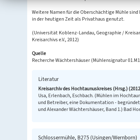
Weitere Namen für die Oberschächtige Mühle sind
in der heutigen Zeit als Privathaus genutzt.
(Universität Koblenz-Landau, Geographie / Kreisa
Kreisarchivs e.V., 2012)
Quelle
Recherche Wächtershäuser (Mühlensignatur 01.M1
Literatur
Kreisarchiv des Hochtaunuskreises (Hrsg.) (2012
Usa, Erlenbach, Eschbach. (Mühlen im Hochtaunu
und Betreiber, eine Dokumentation - begründet 
und Alexander Wächtershäuser, Band 1.) Bad Ho
Schlossermühle, B275 (Usingen/Wernborn)