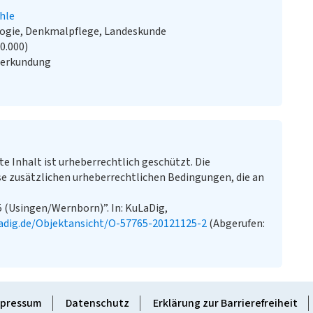
hle
logie, Denkmalpflege, Landeskunde
20.000)
nerkundung
te Inhalt ist urheberrechtlich geschützt. Die
e zusätzlichen urheberrechtlichen Bedingungen, die an
 (Usingen/Wernborn)”. In: KuLaDig,
adig.de/Objektansicht/O-57765-20121125-2
(Abgerufen:
pressum
Datenschutz
Erklärung zur Barrierefreiheit