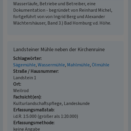
Wasserläufe, Betriebe und Betreiber, eine
Dokumentation - begründet von Reinhard Michel,
fortgeführt von von Ingrid Berg und Alexander
Wächtershäuser, Band 3.) Bad Homburg v.d. Höhe.
Landsteiner Mühle neben der Kirchenruine
Schlagwörter
Sägemühle
Wassermühle
Mahlmühle
Ölmühle
Straße / Hausnummer
Landstein 1
Ort
Weilrod
Fachsicht(en)
Kulturlandschaftspflege, Landeskunde
Erfassungsmaßstab
i.d.R. 1:5.000 (größer als 1:20.000)
Erfassungsmethode
keine Angabe