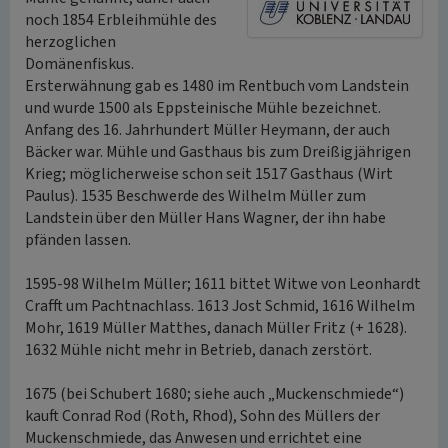
noch 1854 Erbleihmühle des
herzoglichen
Domänenfiskus.
Ersterwähnung gab es 1480 im Rentbuch vom Landstein
und wurde 1500 als Eppsteinische Mühle bezeichnet.
Anfang des 16. Jahrhundert Müller Heymann, der auch
Bäcker war. Mühle und Gasthaus bis zum Dreißigjährigen
Krieg; möglicherweise schon seit 1517 Gasthaus (Wirt
Paulus). 1535 Beschwerde des Wilhelm Müller zum
Landstein über den Müller Hans Wagner, der ihn habe
pfänden lassen.
1595-98 Wilhelm Müller; 1611 bittet Witwe von Leonhardt
Crafft um Pachtnachlass. 1613 Jost Schmid, 1616 Wilhelm
Mohr, 1619 Müller Matthes, danach Müller Fritz (+ 1628).
1632 Mühle nicht mehr in Betrieb, danach zerstört.
1675 (bei Schubert 1680; siehe auch „Muckenschmiede“)
kauft Conrad Rod (Roth, Rhod), Sohn des Müllers der
Muckenschmiede, das Anwesen und errichtet eine