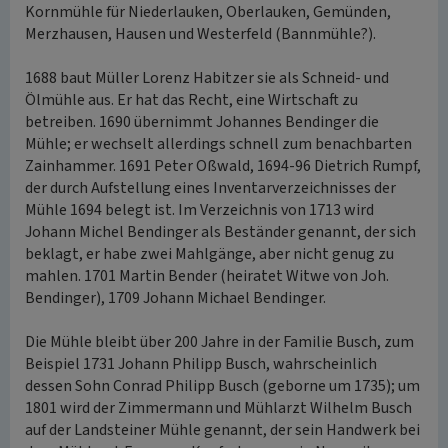
Kornmühle für Niederlauken, Oberlauken, Gemünden,
Merzhausen, Hausen und Westerfeld (Bannmühle?).
1688 baut Müller Lorenz Habitzer sie als Schneid- und
Ölmühle aus. Er hat das Recht, eine Wirtschaft zu
betreiben. 1690 übernimmt Johannes Bendinger die
Mühle; er wechselt allerdings schnell zum benachbarten
Zainhammer. 1691 Peter Oßwald, 1694-96 Dietrich Rumpf,
der durch Aufstellung eines Inventarverzeichnisses der
Mühle 1694 belegt ist. Im Verzeichnis von 1713 wird
Johann Michel Bendinger als Beständer genannt, der sich
beklagt, er habe zwei Mahlgänge, aber nicht genug zu
mahlen. 1701 Martin Bender (heiratet Witwe von Joh.
Bendinger), 1709 Johann Michael Bendinger.
Die Mühle bleibt über 200 Jahre in der Familie Busch, zum
Beispiel 1731 Johann Philipp Busch, wahrscheinlich
dessen Sohn Conrad Philipp Busch (geborne um 1735); um
1801 wird der Zimmermann und Mühlarzt Wilhelm Busch
auf der Landsteiner Mühle genannt, der sein Handwerk bei