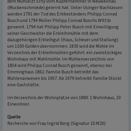
dem Mühlarzt Erny vom Kupferhammer in Neuweilnau
(Muckenschmiede) gelernt hat. Unter Usinger Nachlässen
werden 1791 der Tod des Erbbeständers Philipp Conrad
Busch und 1794 Müller Philipp Conrad Buschs Wittib
genannt. 1794 hat Philipp Peter Busch mit Einwilligung
seiner Geschwister die Erbleihmühle mit dem
dazugehörigen Erbleihgut (Haus, Scheuer und Stallung)
um 1100 Gulden übernommen. 1830 wird die Mühle im
Verzeichnis der Erbleihmühlen geführt: ein zweistöckiges
Wohnhaus mit Mahlmühle. Im Mühlenverzeichnis von
1854 wird Philipp Conrad Busch genannt, ebenso bei
Emminghaus 1862. Familie Busch betreibt das
Mühlenanwesen bis 1957. Ab 1979 betreibt Familie Stöckl
eine Gaststätte.
Im Verzeichnis der Wohnplätze von 1880: 1 Wohnhaus, 10
Einwohner.
Quelle
Recherche von Frau Ingrid Berg (Signatur 10.M20)