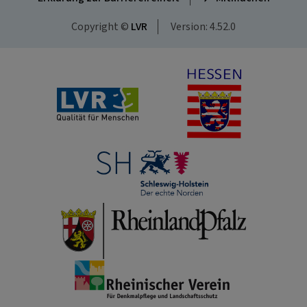
Copyright ©
LVR
Version: 4.52.0