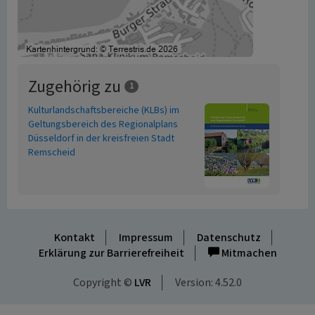
Zugehörig zu
1
Kulturlandschaftsbereiche (KLBs) im
Geltungsbereich des Regionalplans
Düsseldorf in der kreisfreien Stadt
Remscheid
Kontakt
Impressum
Datenschutz
Erklärung zur Barrierefreiheit
Mitmachen
Copyright ©
LVR
Version: 4.52.0