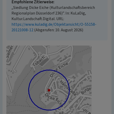
Empfohlene Zitierweise
„Siedlung Dicke Eiche (Kulturlandschaftsbereich
Regionalplan Düsseldorf 236)”. In: KuLaDig,
Kultur.Landschaft.Digital. URL:
https://www.kuladig.de/Objektansicht/O-55158-
20121008-12
(Abgerufen: 10. August 2026)