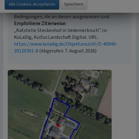
geschützt. Die angezeigten Medien unterliegen
möglicherweise zusätzlichen urheberrechtlichen
Bedingungen, die an diesen ausgewiesen sind.
Empfohlene Zitierweise
„Katstelle Steckenhof in Uedemerbruch”. In:
KuLaDig, Kultur.Landschaft.Digital. URL:
https://www.kuladig.de/Objektansicht/O-40940-
20120301-8
(Abgerufen: 7. August 2026)