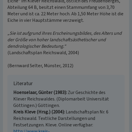
Eiche“ im Klever Reichswald, östlich des Freudenberges,
Abteilung 64 B, besitzt einen Stammumfang von 3,70
Meter und ist ca. 22 Meter hoch. Ab 1,50 Meter Höhe ist die
Eiche in vier Hauptstämme verzweigt.
„Sie ist aufgrund ihres Erscheinungsbildes, des Alters und
der Größe von hoher landschaftsästhetischer und
dendrologischer Bedeutung.“
(Landschaftsplan Reichswald, 2004)
(Bernward Selter, Münster, 2012)
Literatur
Hoenselaar, Günter (1983)
Zur Geschichte des
Klever Reichswaldes. (Diplomarbeit Universität
Göttingen.) Göttingen.
Kreis Kleve (Hrsg.) (2004)
Landschaftsplan Nr. 6
Reichswald. Textliche Darstellungen und
Festsetzungen. Kleve. Online verfügbar:
http://www.kreis-