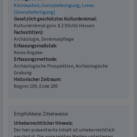
Kleinkastell
Grenzbefestigung
Limes
(Grenzbefestigung)
Gesetzlich geschütztes Kulturdenkmal
Kulturdenkmal gem. § 2 DSchG Hessen
Fachsicht(en)
Archäologie, Denkmalpflege
Erfassungsmaßstab
Keine Angabe
Erfassungsmethode
Archäologische Prospektion, Archäologische
Grabung
Historischer Zeitraum
Beginn 100, Ende 200
Empfohlene Zitierweise
Urheberrechtlicher Hinweis
Der hier präsentierte Inhalt ist urheberrechtlich
geschützt. Die angezeigten Medien unterliegen