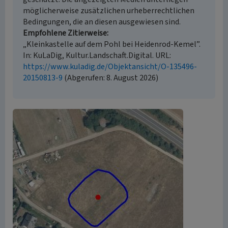
möglicherweise zusätzlichen urheberrechtlichen
Bedingungen, die an diesen ausgewiesen sind.
Empfohlene Zitierweise
„Kleinkastelle auf dem Pohl bei Heidenrod-Kemel”.
In: KuLaDig, Kultur.Landschaft.Digital. URL:
https://www.kuladig.de/Objektansicht/O-135496-
20150813-9
(Abgerufen: 8. August 2026)