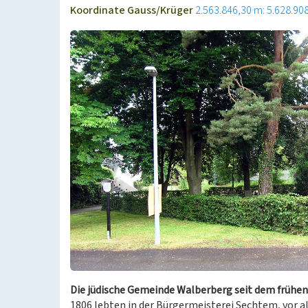
Koordinate Gauss/Krüger
2.563.846,30 m: 5.628.90
Die jüdische Gemeinde Walberberg seit dem frühen
1806 lebten in der Bürgermeisterei Sechtem, vor a