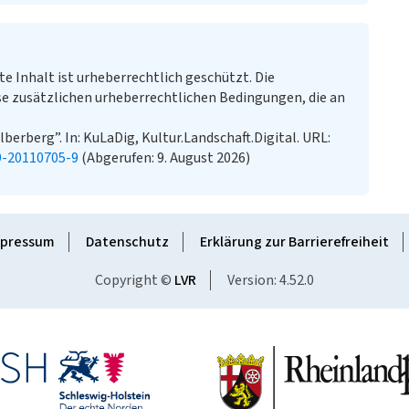
te Inhalt ist urheberrechtlich geschützt. Die
e zusätzlichen urheberrechtlichen Bedingungen, die an
berberg”. In: KuLaDig, Kultur.Landschaft.Digital. URL:
9-20110705-9
(Abgerufen: 9. August 2026)
pressum
Datenschutz
Erklärung zur Barrierefreiheit
Copyright ©
LVR
Version: 4.52.0