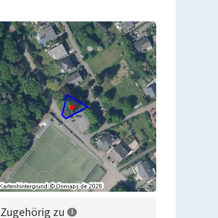
Zugehörig zu
1