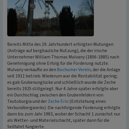
Bereits Mitte des 19. Jahrhundert erfolgten Mutungen
(Anträge auf bergbauliche Nutzung), die der irische
Unternehmer William Thomas Mulvany (1806-1885) nach
Genehmigung ohne Erfolg für die Förderung nutzte.
Mulvany verkaufte an den
Bochumer Verein
, der die Anlage
seit 1911 betrieb. Wiederum war die Rentabilität gering;
es gab Grubenunglücke und schließlich wurde die Zeche
bereits 1925 stillgelegt. Nur 4 Jahre später erfolgte aber
ein Durchschlag zwischen den Grubenfeldern von
Teutoburgia und der
Zeche Erin
(Entstehung eines
Verbundbergwerks). Die nachfolgende Förderung erfolgte
dann bis zum Jahr 1983, wobei der Schacht 1 zunächst nur
als Wetter- und Materialschacht, später dann für die
Seilfahrt fungierte.