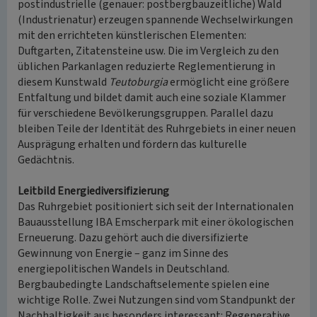
postindustrielle (genauer: postbergbauzeitliche) Wald
(Industrienatur) erzeugen spannende Wechselwirkungen
mit den errichteten künstlerischen Elementen:
Duftgarten, Zitatensteine usw. Die im Vergleich zu den
üblichen Parkanlagen reduzierte Reglementierung in
diesem Kunstwald
Teutoburgia
ermöglicht eine größere
Entfaltung und bildet damit auch eine soziale Klammer
für verschiedene Bevölkerungsgruppen. Parallel dazu
bleiben Teile der Identität des Ruhrgebiets in einer neuen
Ausprägung erhalten und fördern das kulturelle
Gedächtnis.
Leitbild Energiediversifizierung
Das Ruhrgebiet positioniert sich seit der Internationalen
Bauausstellung IBA Emscherpark mit einer ökologischen
Erneuerung. Dazu gehört auch die diversifizierte
Gewinnung von Energie – ganz im Sinne des
energiepolitischen Wandels in Deutschland.
Bergbaubedingte Landschaftselemente spielen eine
wichtige Rolle. Zwei Nutzungen sind vom Standpunkt der
Nachhaltigkeit aus besonders interessant: Regenerative