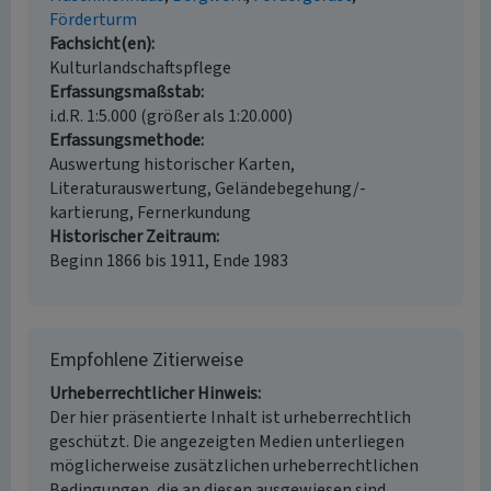
Förderturm
Fachsicht(en)
Kulturlandschaftspflege
Erfassungsmaßstab
i.d.R. 1:5.000 (größer als 1:20.000)
Erfassungsmethode
Auswertung historischer Karten,
Literaturauswertung, Geländebegehung/-
kartierung, Fernerkundung
Historischer Zeitraum
Beginn 1866 bis 1911, Ende 1983
Empfohlene Zitierweise
Urheberrechtlicher Hinweis
Der hier präsentierte Inhalt ist urheberrechtlich
geschützt. Die angezeigten Medien unterliegen
möglicherweise zusätzlichen urheberrechtlichen
Bedingungen, die an diesen ausgewiesen sind.