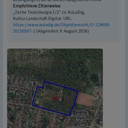
Empfohlene Zitierweise
„Zeche Teutoburgia 1/2”. In: KuLaDig,
Kultur.Landschaft.Digital. URL:
https://www.kuladig.de/Objektansicht/O-124609-
20150507-2
(Abgerufen: 9. August 2026)