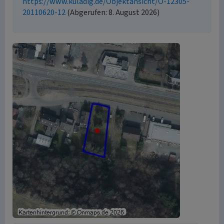
https://www.kuladig.de/Objektansicht/O-12305-
20110620-12
(Abgerufen: 8. August 2026)