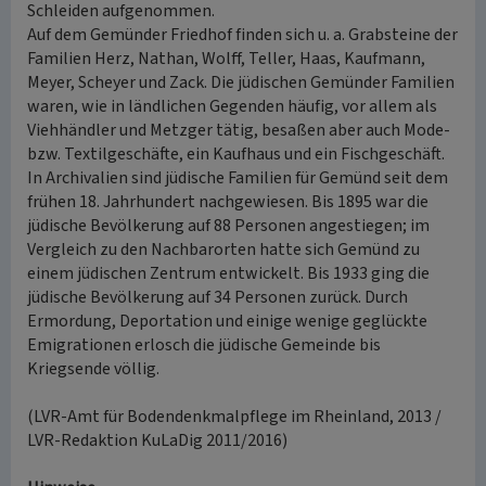
Schleiden aufgenommen.
Auf dem Gemünder Friedhof finden sich u. a. Grabsteine der
Familien Herz, Nathan, Wolff, Teller, Haas, Kaufmann,
Meyer, Scheyer und Zack. Die jüdischen Gemünder Familien
waren, wie in ländlichen Gegenden häufig, vor allem als
Viehhändler und Metzger tätig, besaßen aber auch Mode-
bzw. Textilgeschäfte, ein Kaufhaus und ein Fischgeschäft.
In Archivalien sind jüdische Familien für Gemünd seit dem
frühen 18. Jahrhundert nachgewiesen. Bis 1895 war die
jüdische Bevölkerung auf 88 Personen angestiegen; im
Vergleich zu den Nachbarorten hatte sich Gemünd zu
einem jüdischen Zentrum entwickelt. Bis 1933 ging die
jüdische Bevölkerung auf 34 Personen zurück. Durch
Ermordung, Deportation und einige wenige geglückte
Emigrationen erlosch die jüdische Gemeinde bis
Kriegsende völlig.
(LVR-Amt für Bodendenkmalpflege im Rheinland, 2013 /
LVR-Redaktion KuLaDig 2011/2016)