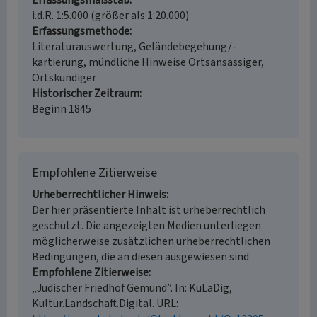
Erfassungsmaßstab
i.d.R. 1:5.000 (größer als 1:20.000)
Erfassungsmethode
Literaturauswertung, Geländebegehung/-
kartierung, mündliche Hinweise Ortsansässiger,
Ortskundiger
Historischer Zeitraum
Beginn 1845
Empfohlene Zitierweise
Urheberrechtlicher Hinweis
Der hier präsentierte Inhalt ist urheberrechtlich
geschützt. Die angezeigten Medien unterliegen
möglicherweise zusätzlichen urheberrechtlichen
Bedingungen, die an diesen ausgewiesen sind.
Empfohlene Zitierweise
„Jüdischer Friedhof Gemünd”. In: KuLaDig,
Kultur.Landschaft.Digital. URL: