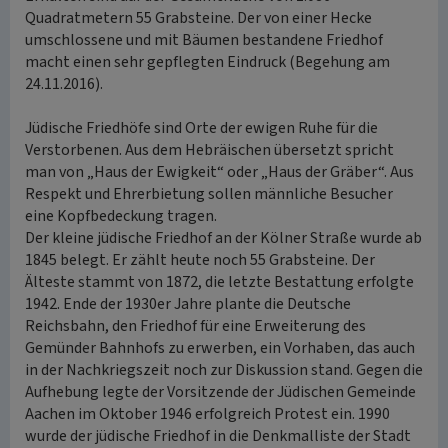
Quadratmetern 55 Grabsteine. Der von einer Hecke
umschlossene und mit Bäumen bestandene Friedhof
macht einen sehr gepflegten Eindruck (Begehung am
24.11.2016).
Jüdische Friedhöfe sind Orte der ewigen Ruhe für die
Verstorbenen. Aus dem Hebräischen übersetzt spricht
man von „Haus der Ewigkeit“ oder „Haus der Gräber“. Aus
Respekt und Ehrerbietung sollen männliche Besucher
eine Kopfbedeckung tragen.
Der kleine jüdische Friedhof an der Kölner Straße wurde ab
1845 belegt. Er zählt heute noch 55 Grabsteine. Der
Älteste stammt von 1872, die letzte Bestattung erfolgte
1942. Ende der 1930er Jahre plante die Deutsche
Reichsbahn, den Friedhof für eine Erweiterung des
Gemünder Bahnhofs zu erwerben, ein Vorhaben, das auch
in der Nachkriegszeit noch zur Diskussion stand. Gegen die
Aufhebung legte der Vorsitzende der Jüdischen Gemeinde
Aachen im Oktober 1946 erfolgreich Protest ein. 1990
wurde der jüdische Friedhof in die Denkmalliste der Stadt