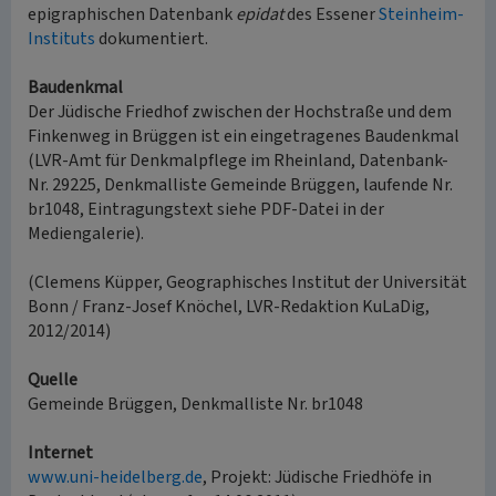
epigraphischen Datenbank
epidat
des Essener
Steinheim-
Instituts
dokumentiert.
Baudenkmal
Der Jüdische Friedhof zwischen der Hochstraße und dem
Finkenweg in Brüggen ist ein eingetragenes Baudenkmal
(LVR-Amt für Denkmalpflege im Rheinland, Datenbank-
Nr. 29225, Denkmalliste Gemeinde Brüggen, laufende Nr.
br1048, Eintragungstext siehe PDF-Datei in der
Mediengalerie).
(Clemens Küpper, Geographisches Institut der Universität
Bonn / Franz-Josef Knöchel, LVR-Redaktion KuLaDig,
2012/2014)
Quelle
Gemeinde Brüggen, Denkmalliste Nr. br1048
Internet
www.uni-heidelberg.de
, Projekt: Jüdische Friedhöfe in