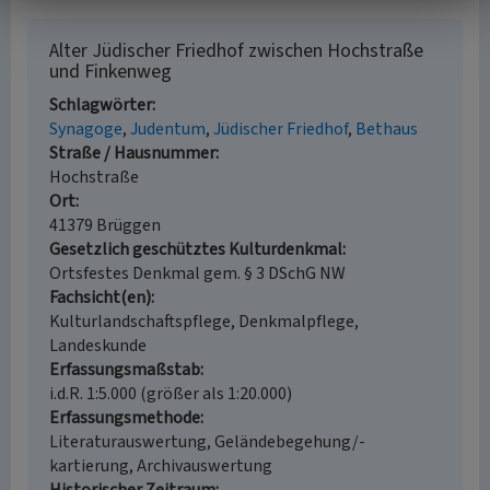
Alter Jüdischer Friedhof zwischen Hochstraße
und Finkenweg
Schlagwörter
Synagoge
Judentum
Jüdischer Friedhof
Bethaus
Straße / Hausnummer
Hochstraße
Ort
41379 Brüggen
Gesetzlich geschütztes Kulturdenkmal
Ortsfestes Denkmal gem. § 3 DSchG NW
Fachsicht(en)
Kulturlandschaftspflege, Denkmalpflege,
Landeskunde
Erfassungsmaßstab
i.d.R. 1:5.000 (größer als 1:20.000)
Erfassungsmethode
Literaturauswertung, Geländebegehung/-
kartierung, Archivauswertung