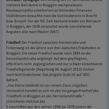
mehrere Beträume in Brüggen nachgewiesen;
Neubauprojekte scheiterten an fehlenden Finanzen.
Stattdessen besuchte man die Gottesdienste in Bracht
bzw. Breyell. Vor der NS-Zeit bestand wieder ein Betraum
in Brüggen, der 1938 verwüstet wurde (vorstehende
Angaben alle nach Reuter 2007).
Friedhof:
Der Friedhof zwischen Hochstraße und
Finkenweg ist der ältere von drei Jüdischen Friedhöfen in
Brüggen. Ein neuer Friedhof wurde nach 1884 an der
Herrenlandstraße angelegt. Auf dem gepflegten,
öffentlich nicht zugänglichen und nur schwer einsehbaren
Friedhofsgelände (Begehung 06. August 2012) stehen
noch fünf Grabsteine. Das jüngste Grab ist auf 1851
datiert.
„Das kleine Gelände ist von einem Zaun umgeben.
Vermutlich handelt es sich im den Vorgängerfriedhof des
Friedhofs in Brüggen an der Herrenlandstraße.“
(steinheim-institut.de)
5 Inschriften aus den Jahren 1848 bis 1878 sind in der