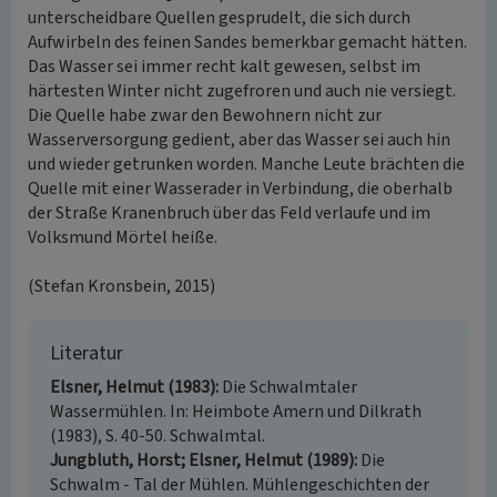
unterscheidbare Quellen gesprudelt, die sich durch
Aufwirbeln des feinen Sandes bemerkbar gemacht hätten.
Das Wasser sei immer recht kalt gewesen, selbst im
härtesten Winter nicht zugefroren und auch nie versiegt.
Die Quelle habe zwar den Bewohnern nicht zur
Wasserversorgung gedient, aber das Wasser sei auch hin
und wieder getrunken worden. Manche Leute brächten die
Quelle mit einer Wasserader in Verbindung, die oberhalb
der Straße Kranenbruch über das Feld verlaufe und im
Volksmund Mörtel heiße.
(Stefan Kronsbein, 2015)
Literatur
Elsner, Helmut (1983)
Die Schwalmtaler
Wassermühlen. In: Heimbote Amern und Dilkrath
(1983), S. 40-50. Schwalmtal.
Jungbluth, Horst; Elsner, Helmut (1989)
Die
Schwalm - Tal der Mühlen. Mühlengeschichten der