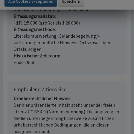
Fachsicht(en)
Kulturlandschaftspflege, Landeskunde
Erfassungsmaßstab
i.d.R. 1:5.000 (größer als 1:20.000)
Erfassungsmethode
Literaturauswertung, Geländebegehung/-
kartierung, mündliche Hinweise Ortsansässiger,
Ortskundiger
Historischer Zeitraum
Ende 1968
Empfohlene Zitierweise
Urheberrechtlicher Hinweis
Der hier präsentierte Inhalt steht unter der freien
Lizenz CC BY 4.0 (Namensnennung). Die angezeigten
Medien unterliegen möglicherweise zusätzlichen
urheberrechtlichen Bedingungen, die an diesen
ausgewiesen sind.