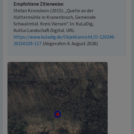
Empfohlene Zitierweise
Stefan Kronsbein (2015): „Quelle an der
Hüttermühle in Kranenbruch, Gemeinde
Schwalmtal. Kreis Viersen”. In: KuLaDig,
Kultur.Landschaft.Digital. URL:
https://www.kuladig.de/Objektansicht/O-120246-
20150329-117
(Abgerufen: 6. August 2026)