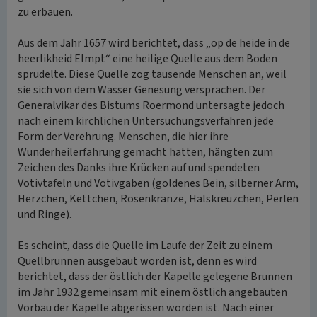
zu erbauen.
Aus dem Jahr 1657 wird berichtet, dass „op de heide in de
heerlikheid Elmpt“ eine heilige Quelle aus dem Boden
sprudelte. Diese Quelle zog tausende Menschen an, weil
sie sich von dem Wasser Genesung versprachen. Der
Generalvikar des Bistums Roermond untersagte jedoch
nach einem kirchlichen Untersuchungsverfahren jede
Form der Verehrung. Menschen, die hier ihre
Wunderheilerfahrung gemacht hatten, hängten zum
Zeichen des Danks ihre Krücken auf und spendeten
Votivtafeln und Votivgaben (goldenes Bein, silberner Arm,
Herzchen, Kettchen, Rosenkränze, Halskreuzchen, Perlen
und Ringe).
Es scheint, dass die Quelle im Laufe der Zeit zu einem
Quellbrunnen ausgebaut worden ist, denn es wird
berichtet, dass der östlich der Kapelle gelegene Brunnen
im Jahr 1932 gemeinsam mit einem östlich angebauten
Vorbau der Kapelle abgerissen worden ist. Nach einer