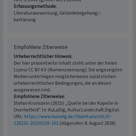
Erfassungsmethode
Literaturauswertung, Geländebegehung/-
kartierung
Empfohlene Zitierweise
Urheberrechtlicher Hinweis
Der hier präsentierte Inhalt steht unter der freien
Lizenz CC BY 4.0 (Namensnennung). Die angezeigten
Medien unterliegen möglicherweise zusätzlichen
urheberrechtlichen Bedingungen, die an diesen
ausgewiesen sind.
Empfohlene Zitierweise
Stefan Kronsbein (2015): „Quelle bei der Kapelle in
Overhetfeld”. In: KuLaDig, Kultur.Landschaft.Digital.
URL:
https://www.kuladig.de/Objektansicht/O-
120231-20150329-102
(Abgerufen: 8. August 2026)