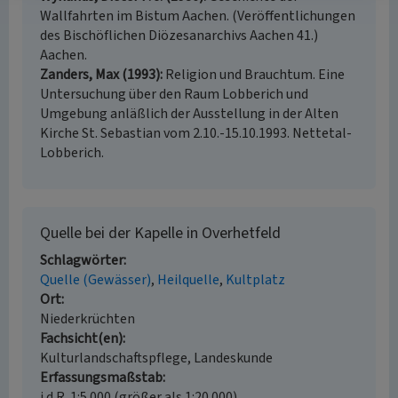
Wallfahrten im Bistum Aachen. (Veröffentlichungen
des Bischöflichen Diözesanarchivs Aachen 41.)
Aachen.
Zanders, Max (1993)
Religion und Brauchtum. Eine
Untersuchung über den Raum Lobberich und
Umgebung anläßlich der Ausstellung in der Alten
Kirche St. Sebastian vom 2.10.-15.10.1993. Nettetal-
Lobberich.
Quelle bei der Kapelle in Overhetfeld
Schlagwörter
Quelle (Gewässer)
Heilquelle
Kultplatz
Ort
Niederkrüchten
Fachsicht(en)
Kulturlandschaftspflege, Landeskunde
Erfassungsmaßstab
i.d.R. 1:5.000 (größer als 1:20.000)