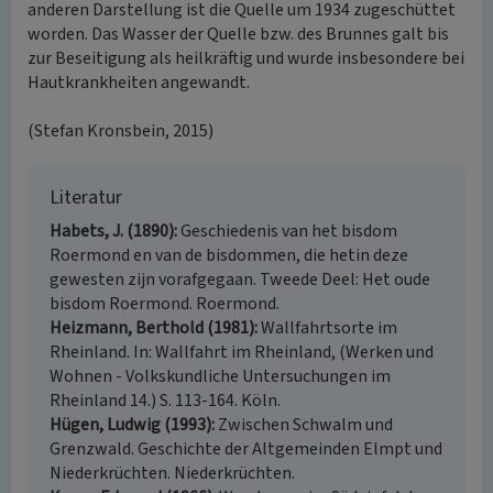
anderen Darstellung ist die Quelle um 1934 zugeschüttet
worden. Das Wasser der Quelle bzw. des Brunnes galt bis
zur Beseitigung als heilkräftig und wurde insbesondere bei
Hautkrankheiten angewandt.
(Stefan Kronsbein, 2015)
Literatur
Habets, J. (1890)
Geschiedenis van het bisdom
Roermond en van de bisdommen, die hetin deze
gewesten zijn vorafgegaan. Tweede Deel: Het oude
bisdom Roermond. Roermond.
Heizmann, Berthold (1981)
Wallfahrtsorte im
Rheinland. In: Wallfahrt im Rheinland, (Werken und
Wohnen - Volkskundliche Untersuchungen im
Rheinland 14.) S. 113-164. Köln.
Hügen, Ludwig (1993)
Zwischen Schwalm und
Grenzwald. Geschichte der Altgemeinden Elmpt und
Niederkrüchten. Niederkrüchten.