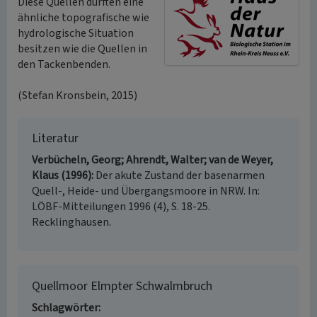
Diese Quellen dürften eine
ähnliche topografische wie
hydrologische Situation
besitzen wie die Quellen in
den Tackenbenden.
(Stefan Kronsbein, 2015)
Literatur
Verbücheln, Georg; Ahrendt, Walter; van de Weyer,
Klaus (1996)
Der akute Zustand der basenarmen
Quell-, Heide- und Übergangsmoore in NRW. In:
LÖBF-Mitteilungen 1996 (4), S. 18-25.
Recklinghausen.
Quellmoor Elmpter Schwalmbruch
Schlagwörter