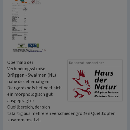
Oberhalb der
Kooperationspartner
Verbindungsstraße
Brüggen - Swalmen (NL)
nahe des ehemaligen
Diergardshofs befindet sich
ein morphologisch gut
ausgeprägter
Quellbereich, der sich
talartig aus mehreren verschiedengroßen Quelltöpfen
zusammensetzt.