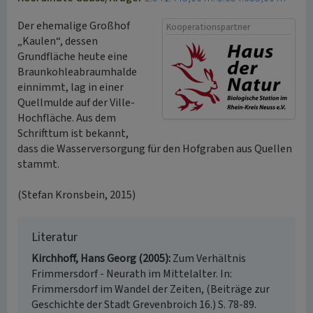
Der ehemalige Großhof
Kooperationspartner
„Kaulen“, dessen
Grundfläche heute eine
Braunkohleabraumhalde
einnimmt, lag in einer
Quellmulde auf der Ville-
Hochfläche. Aus dem
Schrifttum ist bekannt,
dass die Wasserversorgung für den Hofgraben aus Quellen
stammt.
(Stefan Kronsbein, 2015)
Literatur
Kirchhoff, Hans Georg (2005)
Zum Verhältnis
Frimmersdorf - Neurath im Mittelalter. In:
Frimmersdorf im Wandel der Zeiten, (Beiträge zur
Geschichte der Stadt Grevenbroich 16.) S. 78-89.