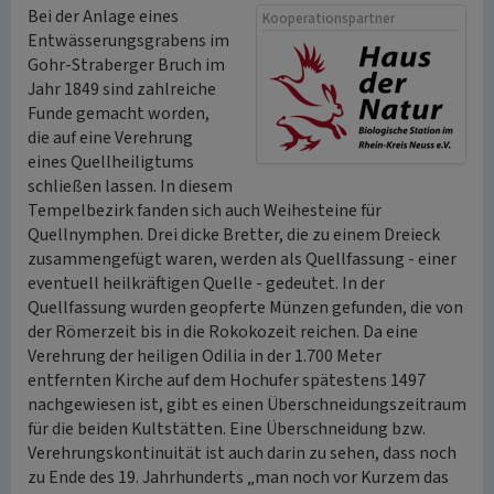
Bei der Anlage eines
Kooperationspartner
Entwässerungsgrabens im
Gohr-Straberger Bruch im
Jahr 1849 sind zahlreiche
Funde gemacht worden,
die auf eine Verehrung
eines Quellheiligtums
schließen lassen. In diesem
Tempelbezirk fanden sich auch Weihesteine für
Quellnymphen. Drei dicke Bretter, die zu einem Dreieck
zusammengefügt waren, werden als Quellfassung - einer
eventuell heilkräftigen Quelle - gedeutet. In der
Quellfassung wurden geopferte Münzen gefunden, die von
der Römerzeit bis in die Rokokozeit reichen. Da eine
Verehrung der heiligen Odilia in der 1.700 Meter
entfernten Kirche auf dem Hochufer spätestens 1497
nachgewiesen ist, gibt es einen Überschneidungszeitraum
für die beiden Kultstätten. Eine Überschneidung bzw.
Verehrungskontinuität ist auch darin zu sehen, dass noch
zu Ende des 19. Jahrhunderts „man noch vor Kurzem das