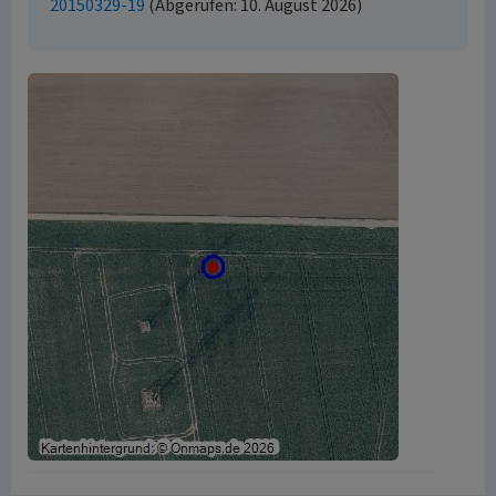
20150329-19
(Abgerufen: 10. August 2026)