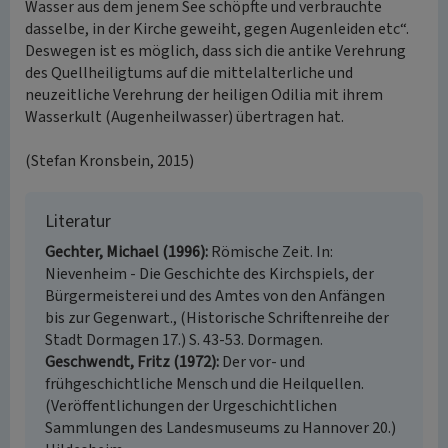
Wasser aus dem jenem See schöpfte und verbrauchte
dasselbe, in der Kirche geweiht, gegen Augenleiden etc“.
Deswegen ist es möglich, dass sich die antike Verehrung
des Quellheiligtums auf die mittelalterliche und
neuzeitliche Verehrung der heiligen Odilia mit ihrem
Wasserkult (Augenheilwasser) übertragen hat.
(Stefan Kronsbein, 2015)
Literatur
Gechter, Michael (1996)
Römische Zeit. In:
Nievenheim - Die Geschichte des Kirchspiels, der
Bürgermeisterei und des Amtes von den Anfängen
bis zur Gegenwart., (Historische Schriftenreihe der
Stadt Dormagen 17.) S. 43-53. Dormagen.
Geschwendt, Fritz (1972)
Der vor- und
frühgeschichtliche Mensch und die Heilquellen.
(Veröffentlichungen der Urgeschichtlichen
Sammlungen des Landesmuseums zu Hannover 20.)