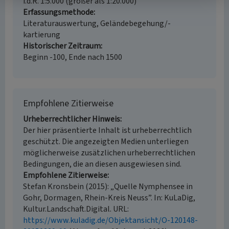
i.d.R. 1:5.000 (größer als 1:20.000)
Erfassungsmethode
Literaturauswertung, Geländebegehung/-
kartierung
Historischer Zeitraum
Beginn -100, Ende nach 1500
Empfohlene Zitierweise
Urheberrechtlicher Hinweis
Der hier präsentierte Inhalt ist urheberrechtlich
geschützt. Die angezeigten Medien unterliegen
möglicherweise zusätzlichen urheberrechtlichen
Bedingungen, die an diesen ausgewiesen sind.
Empfohlene Zitierweise
Stefan Kronsbein (2015): „Quelle Nymphensee in
Gohr, Dormagen, Rhein-Kreis Neuss”. In: KuLaDig,
Kultur.Landschaft.Digital. URL:
https://www.kuladig.de/Objektansicht/O-120148-