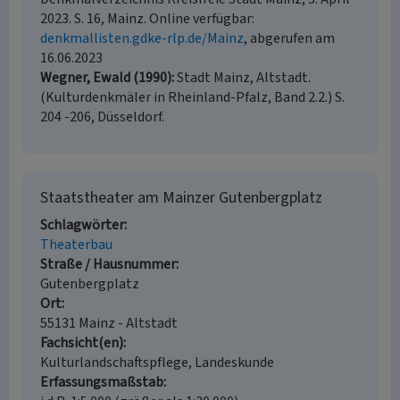
2023. S. 16, Mainz. Online verfügbar:
denkmallisten.gdke-rlp.de/Mainz
, abgerufen am
16.06.2023
Wegner, Ewald (1990)
Stadt Mainz, Altstadt.
(Kulturdenkmäler in Rheinland-Pfalz, Band 2.2.) S.
204 -206, Düsseldorf.
Staatstheater am Mainzer Gutenbergplatz
Schlagwörter
Theaterbau
Straße / Hausnummer
Gutenbergplatz
Ort
55131 Mainz - Altstadt
Fachsicht(en)
Kulturlandschaftspflege, Landeskunde
Erfassungsmaßstab