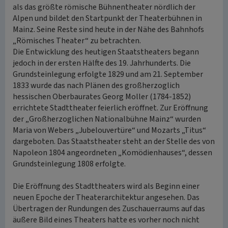
als das größte römische Bühnentheater nördlich der
Alpen und bildet den Startpunkt der Theaterbühnen in
Mainz. Seine Reste sind heute in der Nähe des Bahnhofs
„Römisches Theater“ zu betrachten.
Die Entwicklung des heutigen Staatstheaters begann
jedoch in der ersten Hälfte des 19. Jahrhunderts. Die
Grundsteinlegung erfolgte 1829 und am 21. September
1833 wurde das nach Plänen des großherzoglich
hessischen Oberbaurates Georg Moller (1784-1852)
errichtete Stadttheater feierlich eröffnet. Zur Eröffnung
der „Großherzoglichen Nationalbühne Mainz“ wurden
Maria von Webers „Jubelouvertüre“ und Mozarts „Titus“
dargeboten. Das Staatstheater steht an der Stelle des von
Napoleon 1804 angeordneten „Komödienhauses“, dessen
Grundsteinlegung 1808 erfolgte.
Die Eröffnung des Stadttheaters wird als Beginn einer
neuen Epoche der Theaterarchitektur angesehen. Das
Übertragen der Rundungen des Zuschauerraums auf das
äußere Bild eines Theaters hatte es vorher noch nicht