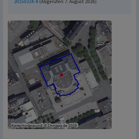
20150324-8
(Abgerufen: 7. August 2026)