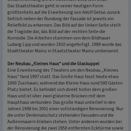
Das Staatstheater geht in seiner heutigen Form
größtenteils auf die Erweiterung von Adolf Gelius zurück.
Seitlich neben der Rundung der Fassade ist jeweils ein
Reliefbild zu erkennen. Das Bild auf der linken Seite stellt
die Tragödie dar, das Bild auf der rechten Seite die
Komödie. Die Arbeiten stammen von dem Bildhauer
Ludwig Lipp und wurden 1910 angefertigt. 1989 wurde das
Stadttheater Mainz in Staatstheater Mainz umbenannt.
Der Neubau „Kleines Haus“ und die Glaskuppel
Eine Erweiterung des Theaters um den Neubau „Kleines
Haus“ fand 1997 statt. Das Große Haus fasst heute etwa
1000 Zuschauer, während das Kleine Haus rund 500 Gästen
Platz bietet. Es befindet sich direkt hinter dem großen
Haus und ist über zwei gläserne Brücken mit dem
Haupthaus verbunden. Das große Haus unterlief in den
Jahren 1998 bis 2001 einer vollständigen Renovierung. Nur
die unter Denkmalschutz stehenden Fassaden und die
Außenmauern blieben stehen. Unter anderem wurden bei
der Renovierung die zwei 1950 entfernten Ecktürme sowie