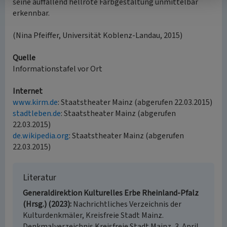
seine auffallend hellrote Farbgestaltung unmittelbar
erkennbar.
(Nina Pfeiffer, Universität Koblenz-Landau, 2015)
Quelle
Informationstafel vor Ort
Internet
www.kirm.de
: Staatstheater Mainz (abgerufen 22.03.2015)
stadtleben.de
: Staatstheater Mainz (abgerufen
22.03.2015)
de.wikipedia.org
: Staatstheater Mainz (abgerufen
22.03.2015)
Literatur
Generaldirektion Kulturelles Erbe Rheinland-Pfalz
(Hrsg.) (2023)
Nachrichtliches Verzeichnis der
Kulturdenkmäler, Kreisfreie Stadt Mainz.
Denkmalverzeichnis Kreisfreie Stadt Mainz, 3. April