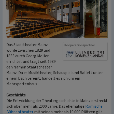
Das Stadttheater Mainz
Kooperationspartner
wurde zwischen 1829 und
1833 durch Georg Moller
errichtet und trägt seit 1989
den Namen Staatstheater
Mainz. Da es Musiktheater, Schauspiel und Ballett unter
einem Dach vereint, handelt es sich um ein
Mehrspartenhaus.
Geschichte
Die Entwicklung der Theatergeschichte in Mainz erstreckt
sich über mehr als 2000 Jahre. Das ehemalige
Römische
Bühnentheater
mit seinen mehr als 10.000 Plätzen gilt