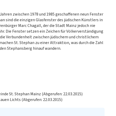
 Jahren zwischen 1978 und 1985 geschaffenen neun Fenster
an sind die einzigen Glasfenster des jüdischen Künstlers in
renbürger Marc Chagall, der die Stadt Mainz jedoch nie
hr. Die Fenster setzen ein Zeichen für Völkerverständigung
n die Verbundenheit zwischen jüdischem und christlichem
machen St. Stephan zu einer Attraktion, was durch die Zahl
uf den Stephansberg hinauf wandern.
inde St. Stephan Mainz (Abgerufen: 22.03.2015)
blauen Lichts (Abgerufen: 22.03.2015)