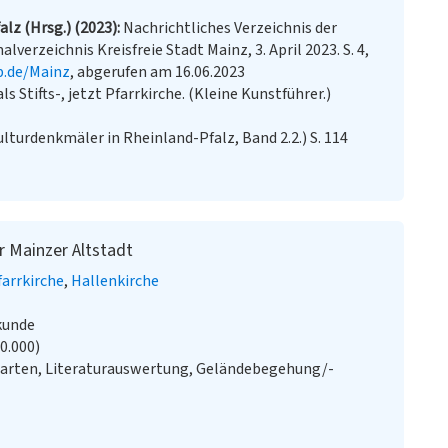
lz (Hrsg.) (2023)
Nachrichtliches Verzeichnis der
verzeichnis Kreisfreie Stadt Mainz, 3. April 2023. S. 4,
p.de/Mainz
, abgerufen am 16.06.2023
s Stifts-, jetzt Pfarrkirche. (Kleine Kunstführer.)
ulturdenkmäler in Rheinland-Pfalz, Band 2.2.) S. 114
r Mainzer Altstadt
farrkirche
Hallenkirche
kunde
20.000)
Karten, Literaturauswertung, Geländebegehung/-