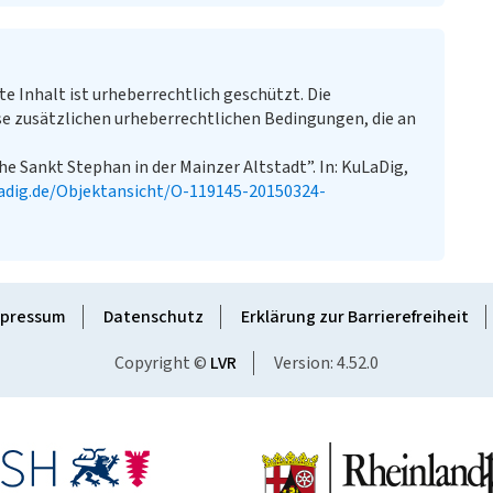
te Inhalt ist urheberrechtlich geschützt. Die
e zusätzlichen urheberrechtlichen Bedingungen, die an
he Sankt Stephan in der Mainzer Altstadt”. In: KuLaDig,
adig.de/Objektansicht/O-119145-20150324-
pressum
Datenschutz
Erklärung zur Barrierefreiheit
Copyright ©
LVR
Version: 4.52.0