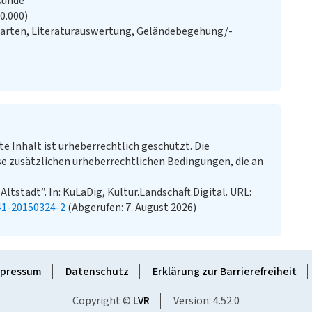
kunde
20.000)
Karten, Literaturauswertung, Geländebegehung/-
te Inhalt ist urheberrechtlich geschützt. Die
e zusätzlichen urheberrechtlichen Bedingungen, die an
Altstadt”. In: KuLaDig, Kultur.Landschaft.Digital. URL:
41-20150324-2
(Abgerufen: 7. August 2026)
pressum
Datenschutz
Erklärung zur Barrierefreiheit
Copyright ©
LVR
Version: 4.52.0