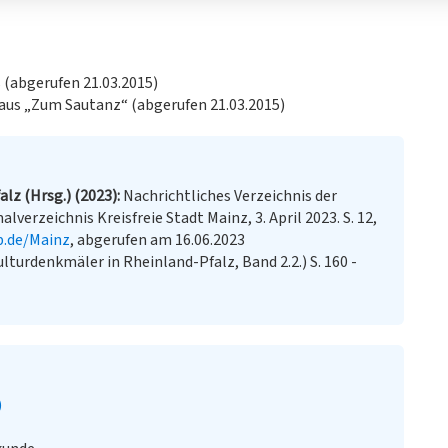
s (abgerufen 21.03.2015)
haus „Zum Sautanz“ (abgerufen 21.03.2015)
lz (Hrsg.) (2023)
Nachrichtliches Verzeichnis der
verzeichnis Kreisfreie Stadt Mainz, 3. April 2023. S. 12,
p.de/Mainz
, abgerufen am 16.06.2023
ulturdenkmäler in Rheinland-Pfalz, Band 2.2.) S. 160 -
)