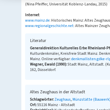
(Nina Pfeiffer, Universität Koblenz-Landau, 2015)
Internet
www.mainz.de
: Historisches Mainz: Altes Zeughau
www.regionalgeschichte.net
: Altes Mainzer Zeug
Literatur
Generaldirektion Kulturelles Erbe Rheinland-Pfa
Kulturdenkmäler, Kreisfreie Stadt Mainz. Denkmal
Mainz. Online verfügbar:
denkmallisten.gdke-rl
Wegner, Ewald (1990)
Stadt Mainz, Altstadt. (K
162, Düsseldorf.
Altes Zeughaus in der Altstadt
Schlagwörter
Zeughaus
Münzstätte (Bauwerk
Ort
55116 Mainz - Altstadt