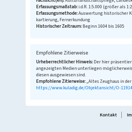
Fachsicht(en)
Kulturlandschaftspflege, Landes
Erfassungsmaßstab
i.d.R. 1:5.000 (größer als 1:
Erfassungsmethode
Auswertung historischer 
kartierung, Fernerkundung
Historischer Zeitraum
Beginn 1604 bis 1605
Empfohlene Zitierweise
Urheberrechtlicher Hinweis
Der hier präsentier
angezeigten Medien unterliegen möglicherweis
diesen ausgewiesen sind.
Empfohlene Zitierweise
„Altes Zeughaus in der 
https://www.kuladig.de/Objektansicht/O-1191
Kontakt
Im