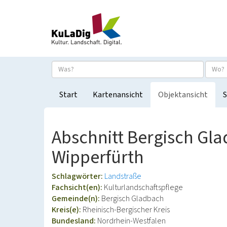
Start
Kartenansicht
Objektansicht
S
Abschnitt Bergisch Gl
Wipperfürth
Schlagwörter:
Landstraße
Fachsicht(en):
Kulturlandschaftspflege
Gemeinde(n):
Bergisch Gladbach
Kreis(e):
Rheinisch-Bergischer Kreis
Bundesland:
Nordrhein-Westfalen