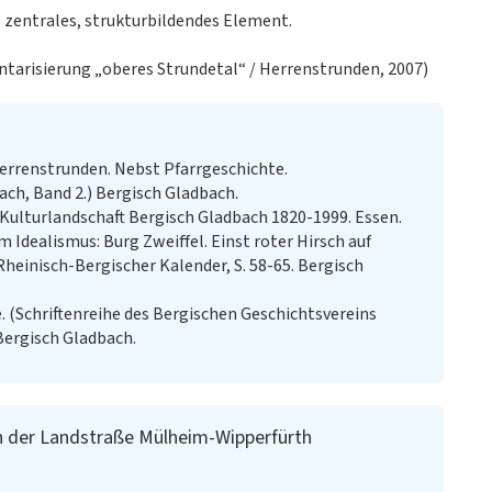
 zentrales, strukturbildendes Element.
entarisierung „oberes Strundetal“ / Herrenstrunden, 2007)
rrenstrunden. Nebst Pfarrgeschichte.
ach, Band 2.) Bergisch Gladbach.
 Kulturlandschaft Bergisch Gladbach 1820-1999. Essen.
m Idealismus: Burg Zweiffel. Einst roter Hirsch auf
heinisch-Bergischer Kalender, S. 58-65. Bergisch
. (Schriftenreihe des Bergischen Geschichtsvereins
Bergisch Gladbach.
th der Landstraße Mülheim-Wipperfürth