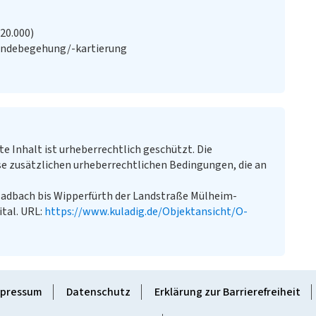
:20.000)
ändebegehung/-kartierung
te Inhalt ist urheberrechtlich geschützt. Die
e zusätzlichen urheberrechtlichen Bedingungen, die an
ladbach bis Wipperfürth der Landstraße Mülheim-
ital. URL:
https://www.kuladig.de/Objektansicht/O-
pressum
Datenschutz
Erklärung zur Barrierefreiheit