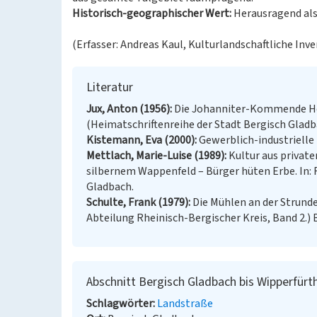
Historisch-geographischer Wert:
Herausragend als
(Erfasser: Andreas Kaul, Kulturlandschaftliche Inv
Literatur
Jux, Anton (1956)
Die Johanniter-Kommende He
(Heimatschriftenreihe der Stadt Bergisch Gladb
Kistemann, Eva (2000)
Gewerblich-industrielle
Mettlach, Marie-Luise (1989)
Kultur aus private
silbernem Wappenfeld – Bürger hüten Erbe. In: R
Gladbach.
Schulte, Frank (1979)
Die Mühlen an der Strunde
Abteilung Rheinisch-Bergischer Kreis, Band 2.) 
Abschnitt Bergisch Gladbach bis Wipperfür
Schlagwörter
Landstraße