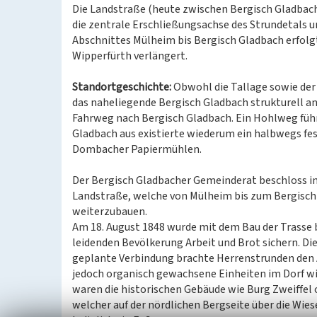
Die Landstraße (heute zwischen Bergisch Gladbach
die zentrale Erschließungsachse des Strundetals un
Abschnittes Mülheim bis Bergisch Gladbach erfolg
Wipperfürth verlängert.
Standortgeschichte:
Obwohl die Tallage sowie der 
das naheliegende Bergisch Gladbach strukturell an
Fahrweg nach Bergisch Gladbach. Ein Hohlweg führ
Gladbach aus existierte wiederum ein halbwegs fes
Dombacher Papiermühlen.
Der Bergisch Gladbacher Gemeinderat beschloss im 
Landstraße, welche von Mülheim bis zum Bergisch
weiterzubauen.
Am 18. August 1848 wurde mit dem Bau der Trasse 
leidenden Bevölkerung Arbeit und Brot sichern. Di
geplante Verbindung brachte Herrenstrunden den 
jedoch organisch gewachsene Einheiten im Dorf wi
waren die historischen Gebäude wie Burg Zweiffel
welcher auf der nördlichen Bergseite über die Wies