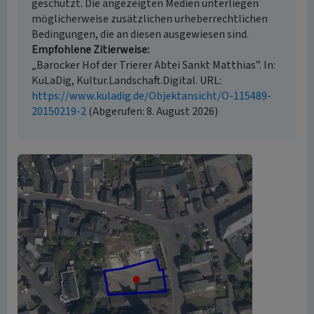
geschützt. Die angezeigten Medien unterliegen
möglicherweise zusätzlichen urheberrechtlichen
Bedingungen, die an diesen ausgewiesen sind.
Empfohlene Zitierweise
„Barocker Hof der Trierer Abtei Sankt Matthias”. In:
KuLaDig, Kultur.Landschaft.Digital. URL:
https://www.kuladig.de/Objektansicht/O-115489-
20150219-2
(Abgerufen: 8. August 2026)