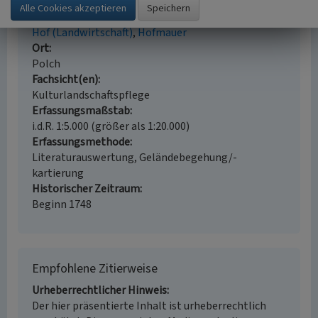
Schlagwörter
Hof (Landwirtschaft)
Hofmauer
Ort
Polch
Fachsicht(en)
Kulturlandschaftspflege
Erfassungsmaßstab
i.d.R. 1:5.000 (größer als 1:20.000)
Erfassungsmethode
Literaturauswertung, Geländebegehung/-
kartierung
Historischer Zeitraum
Beginn 1748
Empfohlene Zitierweise
Urheberrechtlicher Hinweis
Der hier präsentierte Inhalt ist urheberrechtlich