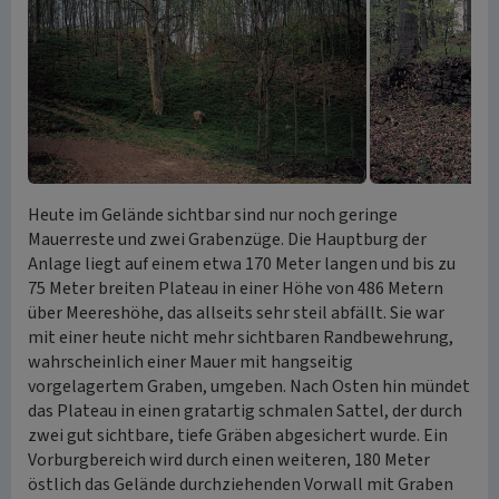
Heute im Gelände sichtbar sind nur noch geringe
Mauerreste und zwei Grabenzüge. Die Hauptburg der
Anlage liegt auf einem etwa 170 Meter langen und bis zu
75 Meter breiten Plateau in einer Höhe von 486 Metern
über Meereshöhe, das allseits sehr steil abfällt. Sie war
mit einer heute nicht mehr sichtbaren Randbewehrung,
wahrscheinlich einer Mauer mit hangseitig
vorgelagertem Graben, umgeben. Nach Osten hin mündet
das Plateau in einen gratartig schmalen Sattel, der durch
zwei gut sichtbare, tiefe Gräben abgesichert wurde. Ein
Vorburgbereich wird durch einen weiteren, 180 Meter
östlich das Gelände durchziehenden Vorwall mit Graben