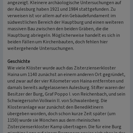
angezeigt. Kleinere archäologische Untersuchungen auf
der Aulesburg haben 1921 und 1984 stattgefunden. Zu
verweisen ist vor allem auf ein Gebäudefundament im
südwestlichen Bereich der Hauptburg und einen weiteren
massiven Bau zwischen den beiden Gräben, die die
Hauptburg abriegeln. Möglicherweise handelt es sich in
beiden Fällen um Kirchenbauten, doch fehlen hier
weitergehende Untersuchungen.
Geschichte
Wie viele Klöster wurde auch das Zisterzienserkloster
Haina um 1140 zunächst an einem anderen Ort gegründet,
und zwar auf der vier Kilometer von Haina entfernten und
damals bereits aufgelassenen Aulesburg. Stifter waren der
Besitzer der Burg, Graf Poppo I. von Reichenbach, und sein
Schwiegersohn Volkwin II. von Schwalenberg. Die
Klosteranlage war zunächst den Benediktinern
übergeben worden, doch schon kurze Zeit später (um
1150) wurde sie Mönchen aus dem rheinischen
Zisterzienserkloster Kamp übertragen. Die für eine Burg