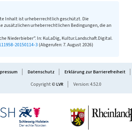
te Inhalt ist urheberrechtlich geschützt. Die
e zusätzlichen urheberrechtlichen Bedingungen, die an
he Niederbieber”. In: KuLaDig, Kultur.Landschaft.Digital.
-111958-20150114-3
(Abgerufen: 7. August 2026)
pressum
Datenschutz
Erklärung zur Barrierefreiheit
Copyright ©
LVR
Version: 4.52.0