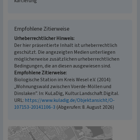
kartierung
Empfohlene Zitierweise
Urheberrechtlicher Hinweis
Der hier präsentierte Inhalt ist urheberrechtlich
geschützt. Die angezeigten Medien unterliegen
möglicherweise zusätzlichen urheberrechtlichen
Bedingungen, die an diesen ausgewiesen sind.
Empfohlene Zitierweise
Biologische Station im Kreis Wesel e.V. (2014):
„Wohnungswald zwischen Voerde-Möllen und
Dinslaken”. In: KuLaDig, Kultur.Landschaft.Digital.
URL:
https://www.kuladig.de/Objektansicht/O-
107153-20141106-3
(Abgerufen: 8. August 2026)