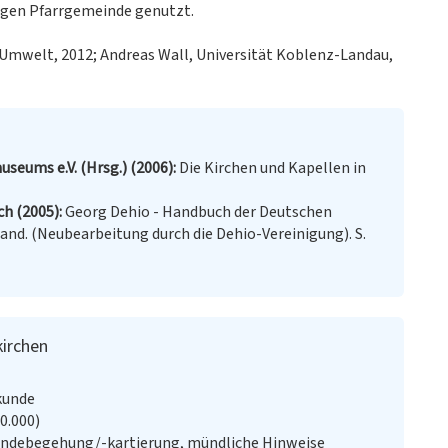
igen Pfarrgemeinde genutzt.
 Umwelt, 2012; Andreas Wall, Universität Koblenz-Landau,
useums e.V. (Hrsg.) (2006)
Die Kirchen und Kapellen in
ich (2005)
Georg Dehio - Handbuch der Deutschen
nd. (Neubearbeitung durch die Dehio-Vereinigung). S.
kirchen
kunde
20.000)
ändebegehung/-kartierung, mündliche Hinweise