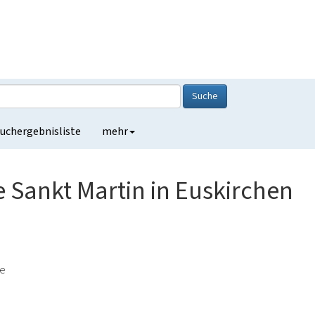
Suche
uchergebnisliste
mehr
e Sankt Martin in Euskirchen
de