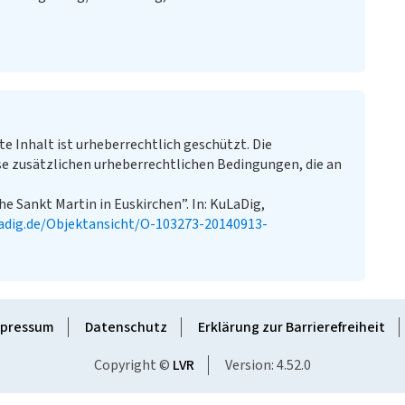
te Inhalt ist urheberrechtlich geschützt. Die
e zusätzlichen urheberrechtlichen Bedingungen, die an
he Sankt Martin in Euskirchen”. In: KuLaDig,
adig.de/Objektansicht/O-103273-20140913-
pressum
Datenschutz
Erklärung zur Barrierefreiheit
Copyright ©
LVR
Version: 4.52.0