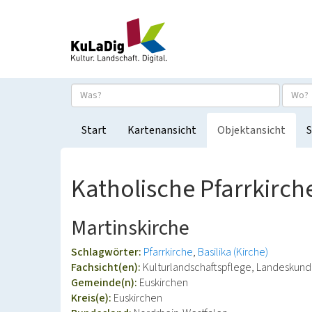
Start
Kartenansicht
Objektansicht
S
Katholische Pfarrkirch
Martinskirche
Schlagwörter:
Pfarrkirche
Basilika (Kirche)
Fachsicht(en):
Kulturlandschaftspflege, Landeskun
Gemeinde(n):
Euskirchen
Kreis(e):
Euskirchen