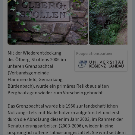
Mit der Wiederentdeckung
Kooperationspartner
des Ölberg-Stollens 2006 im
unteren Grenzbachtal
(Verbandsgemeinde
Flammersfeld, Gemarkung
Bürdenbach), wurde ein primäres Relikt aus alten
Bergbautagen wieder zum Vorschein gebracht.
Das Grenzbachtal wurde bis 1960 zur landschaftlichen
Nutzung stets mit Nadelhölzern aufgeforstet und erst
durch die Abholzung dieser im Jahr 2003, im Rahmen der
Renaturierungsarbeiten (2003-2006), wieder in eine
ursprünglich offene Talaue umgestaltet. Sie wird seitdem