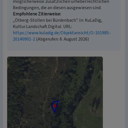
möglicherweise zusätzlichen urheberrechtlichen
Bedingungen, die an diesen ausgewiesen sind.
Empfohlene Zitierweise
„Ölberg-Stollen bei Bürdenbach”. In: KuLaDig,
Kultur.Landschaft.Digital. URL:
https://www.kuladig.de/Objektansicht/O-101985-
20140901-2
(Abgerufen: 6. August 2026)