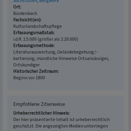
Suchstollen
Bergwerk
Ort
Bürdenbach
Fachsicht(en)
Kulturlandschaftspflege
Erfassungsmaßstab
i.d.R. 1:5.000 (größer als 1:20.000)
Erfassungsmethode
Literaturauswertung, Geländebegehung/-
kartierung, mündliche Hinweise Ortsansässiger,
Ortskundiger
Historischer Zeitraum
Beginn vor 1800
Empfohlene Zitierweise
Urheberrechtlicher Hinweis
Der hier präsentierte Inhalt ist urheberrechtlich
geschützt. Die angezeigten Medien unterliegen