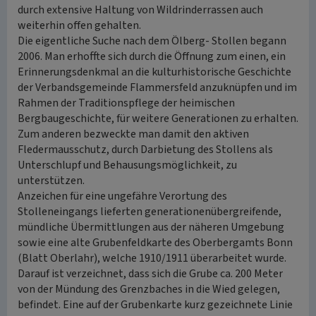
durch extensive Haltung von Wildrinderrassen auch
weiterhin offen gehalten.
Die eigentliche Suche nach dem Ölberg- Stollen begann
2006. Man erhoffte sich durch die Öffnung zum einen, ein
Erinnerungsdenkmal an die kulturhistorische Geschichte
der Verbandsgemeinde Flammersfeld anzuknüpfen und im
Rahmen der Traditionspflege der heimischen
Bergbaugeschichte, für weitere Generationen zu erhalten.
Zum anderen bezweckte man damit den aktiven
Fledermausschutz, durch Darbietung des Stollens als
Unterschlupf und Behausungsmöglichkeit, zu
unterstützen.
Anzeichen für eine ungefähre Verortung des
Stolleneingangs lieferten generationenübergreifende,
mündliche Übermittlungen aus der näheren Umgebung
sowie eine alte Grubenfeldkarte des Oberbergamts Bonn
(Blatt Oberlahr), welche 1910/1911 überarbeitet wurde.
Darauf ist verzeichnet, dass sich die Grube ca. 200 Meter
von der Mündung des Grenzbaches in die Wied gelegen,
befindet. Eine auf der Grubenkarte kurz gezeichnete Linie