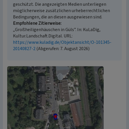
geschützt. Die angezeigten Medien unterliegen
möglicherweise zusätzlichen urheberrechtlichen
Bedingungen, die an diesen ausgewiesen sind.
Empfohlene Zitierweise
„Großheiligenhäuschen in Güls”. In: KuLaDig,
Kultur.Landschaft.Digital. URL:
https://www.kuladig.de/Objektansicht/O-101345-
20140827-2
(Abgerufen: 7. August 2026)