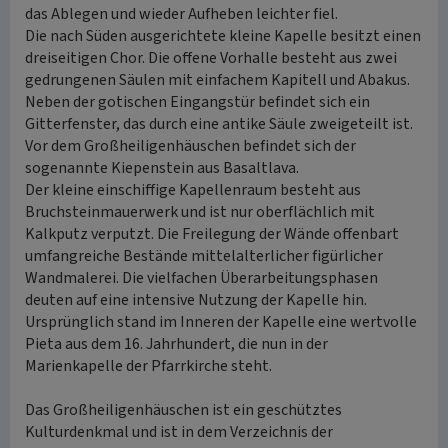
das Ablegen und wieder Aufheben leichter fiel.
Die nach Süden ausgerichtete kleine Kapelle besitzt einen
dreiseitigen Chor. Die offene Vorhalle besteht aus zwei
gedrungenen Säulen mit einfachem Kapitell und Abakus.
Neben der gotischen Eingangstür befindet sich ein
Gitterfenster, das durch eine antike Säule zweigeteilt ist.
Vor dem Großheiligenhäuschen befindet sich der
sogenannte Kiepenstein aus Basaltlava.
Der kleine einschiffige Kapellenraum besteht aus
Bruchsteinmauerwerk und ist nur oberflächlich mit
Kalkputz verputzt. Die Freilegung der Wände offenbart
umfangreiche Bestände mittelalterlicher figürlicher
Wandmalerei. Die vielfachen Überarbeitungsphasen
deuten auf eine intensive Nutzung der Kapelle hin.
Ursprünglich stand im Inneren der Kapelle eine wertvolle
Pieta aus dem 16. Jahrhundert, die nun in der
Marienkapelle der Pfarrkirche steht.
Das Großheiligenhäuschen ist ein geschütztes
Kulturdenkmal und ist in dem Verzeichnis der