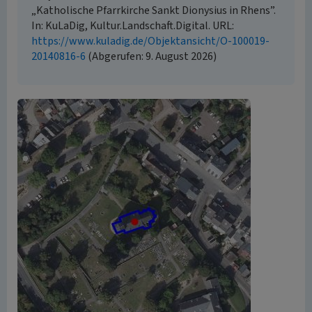
„Katholische Pfarrkirche Sankt Dionysius in Rhens”.
In: KuLaDig, Kultur.Landschaft.Digital. URL:
https://www.kuladig.de/Objektansicht/O-100019-
20140816-6
(Abgerufen: 9. August 2026)